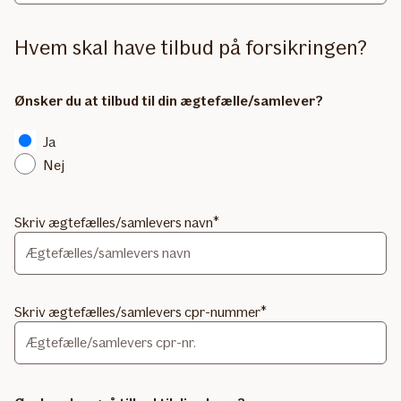
Hvem skal have tilbud på forsikringen?
Ønsker du at tilbud til din ægtefælle/samlever?
Ja
Nej
Skriv ægtefælles/samlevers navn
Skriv ægtefælles/samlevers cpr-nummer