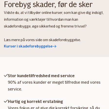
Forebyg skader, før de sker
Vidste du, at vi tilbyder online kurser, som kan give dig indsigt,
information og værktøjer til hvordan man kan
skadeforebygge, øge sikkerhed og fremme trivsel?
Læs mere på vores side om skadeforebyggelse.
Kurser i skadeforebyggelse
Stor kundetilfredshed med service
90% af vores kunder er meget tilfredse med vores
service.
Hurtig og korrekt erstatning
Vores fokus er at give dig korrekt forsikring, så du