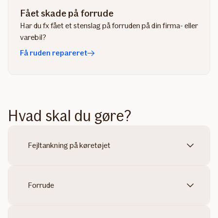
Fået skade på forrude
Har du fx fået et stenslag på forruden på din firma- eller
varebil?
Få ruden repareret
Hvad skal du gøre?
Fejltankning på køretøjet
Forrude