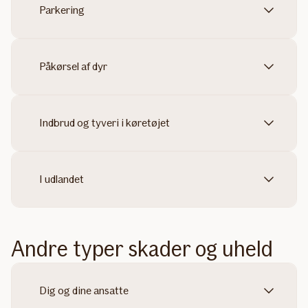
Parkering
Påkørsel af dyr
Indbrud og tyveri i køretøjet
I udlandet
Andre typer skader og uheld
Dig og dine ansatte