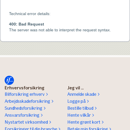
Erhvervsforsikring
Jeg vil ...
Bilforsikring erhverv
Anmelde skade
Arbejdsskadeforsikring
Logge på
Sundhedsforsikring
Bestille tilbud
Ansvarsforsikring
Hente vilkår
Nystartet virksomhed
Hente grønt kort
Forsikringer til din branche
Betale min forsikring