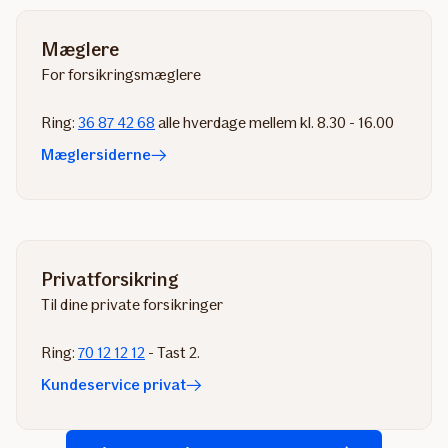
Mæglere
For forsikringsmæglere
Ring:
36 87 42 68
alle hverdage mellem kl. 8.30 - 16.00
Mæglersiderne
Privatforsikring
Til dine private forsikringer
Ring:
70 12 12 12
- Tast 2.
Kundeservice privat