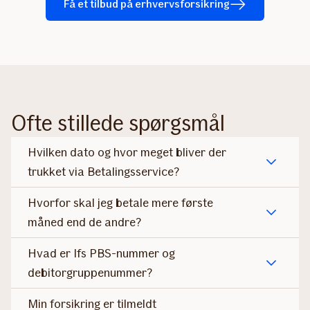
Få et tilbud på erhvervsforsikring
Ofte stillede spørgsmål
Hvilken dato og hvor meget bliver der
trukket via Betalingsservice?
Hvorfor skal jeg betale mere første
måned end de andre?
Hvad er Ifs PBS-nummer og
debitorgruppenummer?
Min forsikring er tilmeldt