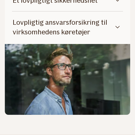
Et lovpligtigt sikkerhedsnet
Lovpligtig ansvarsforsikring til
virksomhedens køretøjer