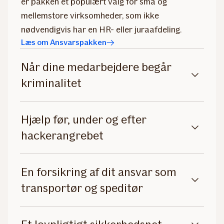
er pakken et populært valg for små og
mellemstore virksomheder, som ikke
nødvendigvis har en HR- eller juraafdeling.
Læs om Ansvarspakken
Når dine medarbejdere begår
kriminalitet
Hjælp før, under og efter
hackerangrebet
En forsikring af dit ansvar som
transportør og speditør