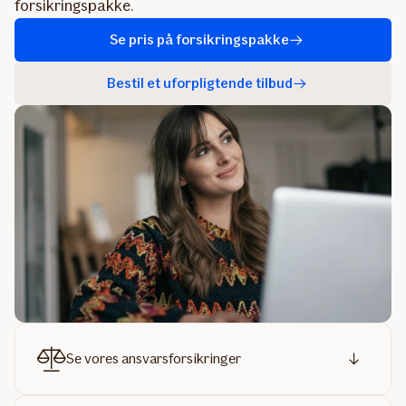
forsikringspakke.
Se pris på forsikringspakke
Bestil et uforpligtende tilbud
Se vores ansvarsforsikringer