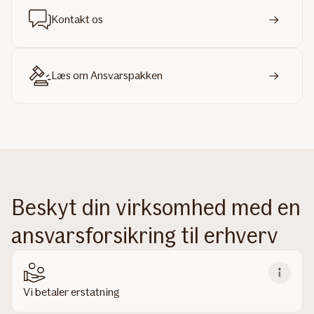
Kontakt os
Læs om Ansvarspakken
Beskyt din virksomhed med en
ansvarsforsikring til erhverv
Vi betaler erstatning