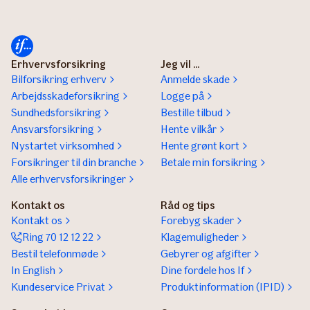
Erhvervsforsikring
Jeg vil ...
Bilforsikring erhverv
Anmelde skade
Arbejdsskadeforsikring
Logge på
Sundhedsforsikring
Bestille tilbud
Ansvarsforsikring
Hente vilkår
Nystartet virksomhed
Hente grønt kort
Forsikringer til din branche
Betale min forsikring
Alle erhvervsforsikringer
Kontakt os
Råd og tips
Kontakt os
Forebyg skader
Ring 70 12 12 22
Klagemuligheder
Bestil telefonmøde
Gebyrer og afgifter
In English
Dine fordele hos If
Kundeservice Privat
Produktinformation (IPID)