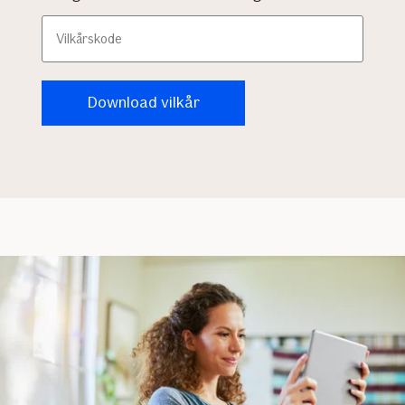
Vilkårskode
Download vilkår