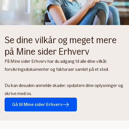
Se dine vilkår og meget mere
på Mine sider Erhverv
På Mine sider Erhverv har du adgang til alle dine vilkår,
forsikringsdokumenter og fakturaer samlet på et sted.
Du kan desuden anmelde skader, opdatere dine oplysninger og
skrive med os.
Gå til Mine sider Erhverv