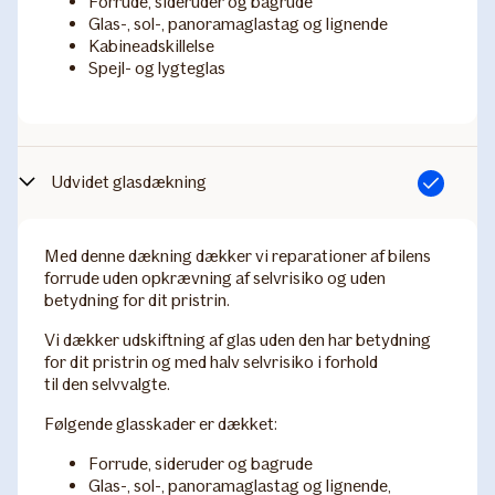
Forrude, sideruder og bagrude'
Glas-, sol-, panoramaglastag og lignende
Kabineadskillelse
Spejl- og lygteglas
Udvidet glasdækning
Inkluderet
Med denne dækning dækker vi reparationer af bilens
forrude uden opkrævning af selvrisiko og uden
betydning for dit pristrin.
Vi dækker udskiftning af glas uden den har betydning
for dit pristrin og med halv selvrisiko i forhold
til den selvvalgte.
Følgende glasskader er dækket:
Forrude, sideruder og bagrude
Glas-, sol-, panoramaglastag og lignende,