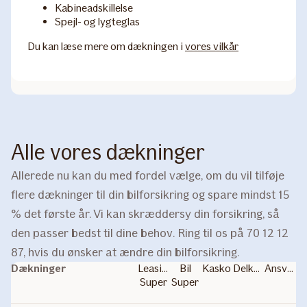
Kabineadskillelse
Spejl- og lygteglas
Du kan læse mere om dækningen i
vores vilkår
Alle vores dækninger
Allerede nu kan du med fordel vælge, om du vil tilføje
flere dækninger til din bilforsikring og spare mindst 15
% det første år. Vi kan skræddersy din forsikring, så
den passer bedst til dine behov. Ring til os på 70 12 12
87, hvis du ønsker at ændre din bilforsikring.
Dækninger
Leasing
Bil
Kasko
Delkasko
Ansvar
Super
Super