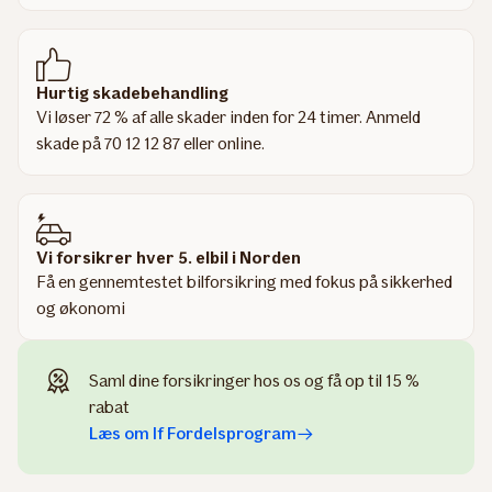
Hurtig skadebehandling
Vi løser 72 % af alle skader inden for 24 timer. Anmeld
skade på 70 12 12 87 eller online.
Vi forsikrer hver 5. elbil i Norden
Få en gennemtestet bilforsikring med fokus på sikkerhed
og økonomi
Saml dine forsikringer hos os og få op til 15 %
rabat
Læs om If Fordelsprogram