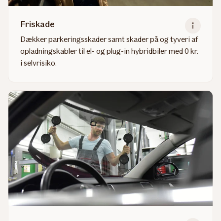
Friskade
Dækker parkeringsskader samt skader på og tyveri af
opladningskabler til el- og plug-in hybridbiler med 0 kr.
i selvrisiko.
Read
more
about
Friskade