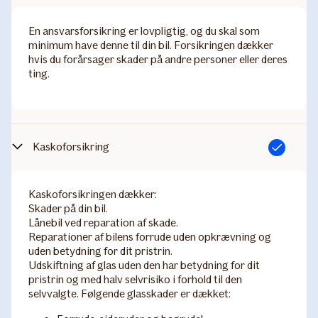
​En ansvarsforsikring er lovpligtig, og du skal som
minimum have denne til din bil. Forsikringen dækker
hvis du forårsager skader på andre personer eller deres
ting.
Kaskoforsikring
Inkluderet
Kaskoforsikringen dækker:
Skader på din bil.
Lånebil ved reparation af skade.
Reparationer af bilens forrude uden opkrævning og
uden betydning for dit pristrin.
Udskiftning af glas uden den har betydning for dit
pristrin og med halv selvrisiko i forhold til den
selvvalgte.​ Følgende glasskader er dækket: