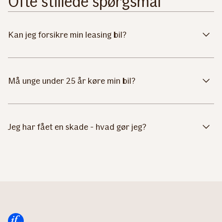
Ofte stillede spørgsmål
Kan jeg forsikre min leasing bil?
Må unge under 25 år køre min bil?
Jeg har fået en skade - hvad gør jeg?