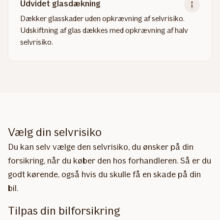
Udvidet glasdækning
Dækker glasskader uden opkrævning af selvrisiko.
Udskiftning af glas dækkes med opkrævning af halv
selvrisiko.
Read
more
about
Udvidet
glasdækning
Vælg din selvrisiko
Du kan selv vælge den selvrisiko, du ønsker på din
forsikring, når du køber den hos forhandleren. Så er du
godt kørende, også hvis du skulle få en skade på din
bil.
Tilpas din bilforsikring