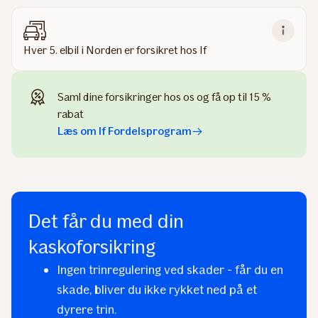
Hver 5. elbil i Norden er forsikret hos If
Saml dine forsikringer hos os og få op til 15 %
rabat
Læs om If Fordelsprogram
Det får du med din
kaskoforsikring
Ingen trinregulering ved skader - får du en
skade, bliver du ikke rykket ned på et
dyrere trin.