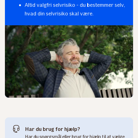
Altid valgfri selvrisiko - du bestemmer selv,
hvad din selvrisiko skal være.
Har du brug for hjælp?
Har du spørgsmål eller brug for hjælp til at vælge