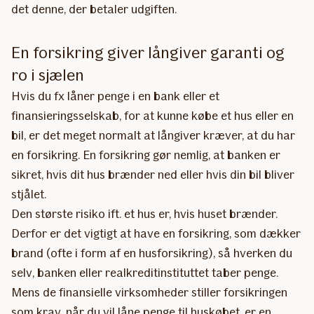
det denne, der betaler udgiften.
En forsikring giver långiver garanti og
ro i sjælen
Hvis du fx låner penge i en bank eller et
finansieringsselskab, for at kunne købe et hus eller en
bil, er det meget normalt at långiver kræver, at du har
en forsikring. En forsikring gør nemlig, at banken er
sikret, hvis dit hus brænder ned eller hvis din bil bliver
stjålet.
Den største risiko ift. et hus er, hvis huset brænder.
Derfor er det vigtigt at have en forsikring, som dækker
brand (ofte i form af en husforsikring), så hverken du
selv, banken eller realkreditinstituttet taber penge.
Mens de finansielle virksomheder stiller forsikringen
som krav, når du vil låne penge til huskøbet, er en