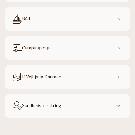
Båd
Campingvogn
If Vejhjælp Danmark
Sundhedsforsikring