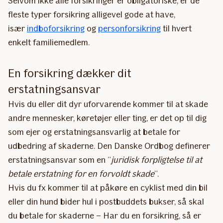
Selvom ikke alle forsikringer er obligatoriske, er de
fleste typer forsikring alligevel gode at have,
især
indboforsikring
og
personforsikring
til hvert
enkelt familiemedlem.
En forsikring dækker dit
erstatningsansvar
Hvis du eller dit dyr uforvarende kommer til at skade
andre mennesker, køretøjer eller ting, er det op til dig
som ejer og erstatningsansvarlig at betale for
udbedring af skaderne. Den Danske Ordbog definerer
erstatningsansvar som en ”
juridisk forpligtelse til at
betale erstatning for en forvoldt skade
”.
Hvis du fx kommer til at påkøre en cyklist med din bil
eller din hund bider hul i postbuddets bukser, så skal
du betale for skaderne – Har du en forsikring, så er