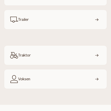
Trailer
Traktor
Voksen