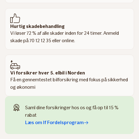
Hurtig skadebehandling
Vi løser 72 % af alle skader inden for 24 timer. Anmeld
skade på 70 12 12 35 eller online.
Vi forsikrer hver 5. elbil i Norden
Få en gennemtestet bilforsikring med fokus på sikkerhed
og økonomi
Saml dine forsikringer hos os og få op til 15 %
rabat
Læs om If Fordelsprogram