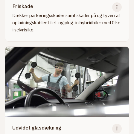
Friskade
Dækker parkeringsskader samt skader på og tyveri af
opladningskabler til el- og plug-in hybridbiler med 0 kr.
i selvrisiko.
Read
more
about
Friskade
Udvidet glasdækning