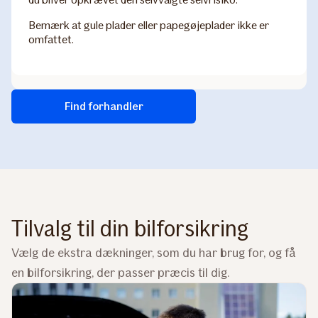
Bemærk at gule plader eller papegøjeplader ikke er
omfattet.
Find forhandler
Tilvalg til din bilforsikring
Vælg de ekstra dækninger, som du har brug for, og få
en bilforsikring, der passer præcis til dig.