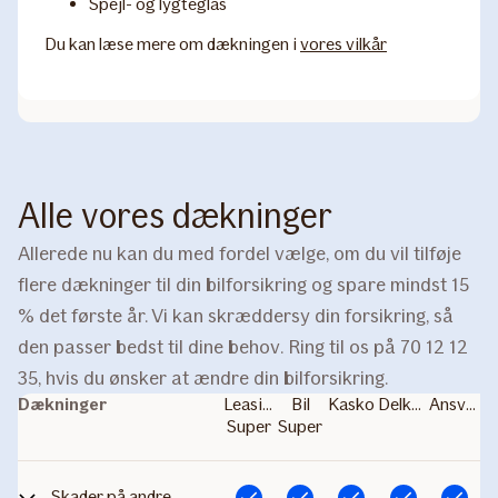
Spejl- og lygteglas
Du kan læse mere om dækningen i
vores vilkår
Alle vores dækninger
Allerede nu kan du med fordel vælge, om du vil tilføje
flere dækninger til din bilforsikring og spare mindst 15
% det første år. Vi kan skræddersy din forsikring, så
den passer bedst til dine behov. Ring til os på 70 12 12
35, hvis du ønsker at ændre din bilforsikring.
Dækninger
Leasing
Bil
Kasko
Delkasko
Ansvar
Super
Super
Skader på andre