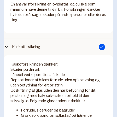
​En ansvarsforsikring er lovpligtig, og du skal som
minimum have denne til din bil. Forsikringen dækker
hvis du forårsager skader på andre personer eller deres
ting.
Kaskoforsikring
Inkluderet
Kaskoforsikringen dækker:
Skader på din bil.
Lånebil ved reparation af skade.
Reparationer af bilens forrude uden opkrævning og
uden betydning for dit pristrin.
Udskiftning af glas uden den har betydning for dit
pristrin og med halv selvrisiko i forhold til den
selvvalgte.​ Følgende glasskader er dækket:
Forrude, sideruder og bagrude'
Glas-, sol-, panoramaglastag og lignende