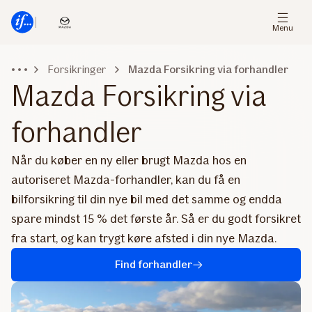
Gå
Gå
til
til
Menu
menu
indhold
Forsikringer
Mazda Forsikring via forhandler
Mazda Forsikring via
forhandler
Når du køber en ny eller brugt Mazda hos en
autoriseret Mazda-forhandler, kan du få en
bilforsikring til din nye bil med det samme og endda
spare mindst 15 % det første år. Så er du godt forsikret
fra start, og kan trygt køre afsted i din nye Mazda.
Find forhandler