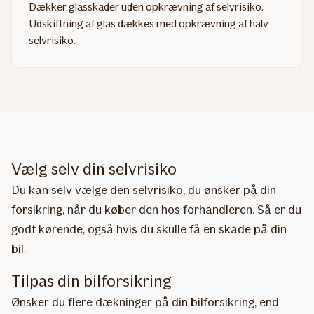
Dækker glasskader uden opkrævning af selvrisiko.
Udskiftning af glas dækkes med opkrævning af halv
selvrisiko.
Read
more
about
Udvidet
glasdækning
Vælg selv din selvrisiko
Du kan selv vælge den selvrisiko, du ønsker på din
forsikring, når du køber den hos forhandleren. Så er du
godt kørende, også hvis du skulle få en skade på din
bil.
Tilpas din bilforsikring
Ønsker du flere dækninger på din bilforsikring, end