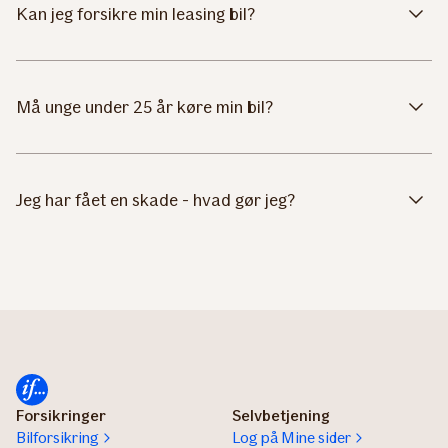
Kan jeg forsikre min leasing bil?
Må unge under 25 år køre min bil?
Jeg har fået en skade - hvad gør jeg?
Forsikringer
Selvbetjening
Bilforsikring
Log på Mine sider