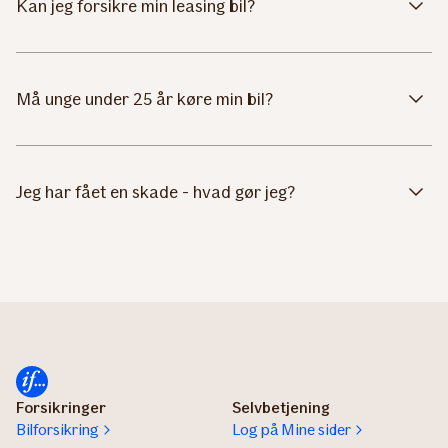
Kan jeg forsikre min leasing bil?
Må unge under 25 år køre min bil?
Jeg har fået en skade - hvad gør jeg?
Forsikringer
Selvbetjening
Bilforsikring
Log på Mine sider