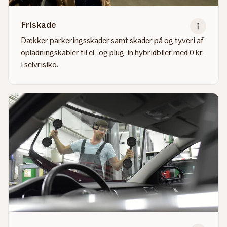
Friskade
Dækker parkeringsskader samt skader på og tyveri af
opladningskabler til el- og plug-in hybridbiler med 0 kr.
i selvrisiko.
Read
more
about
Friskade