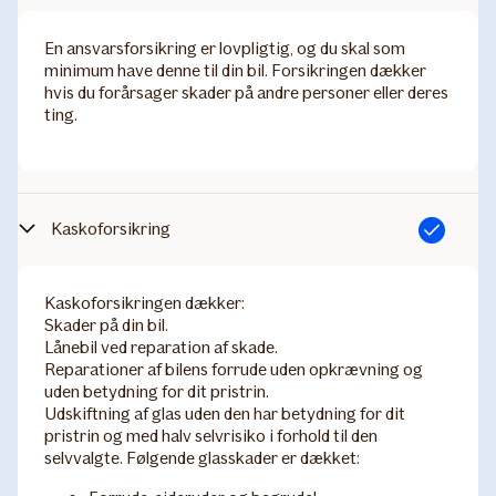
​En ansvarsforsikring er lovpligtig, og du skal som
minimum have denne til din bil. Forsikringen dækker
hvis du forårsager skader på andre personer eller deres
ting.
Kaskoforsikring
Inkluderet
Kaskoforsikringen dækker:
Skader på din bil.
Lånebil ved reparation af skade.
Reparationer af bilens forrude uden opkrævning og
uden betydning for dit pristrin.
Udskiftning af glas uden den har betydning for dit
pristrin og med halv selvrisiko i forhold til den
selvvalgte.​ Følgende glasskader er dækket: