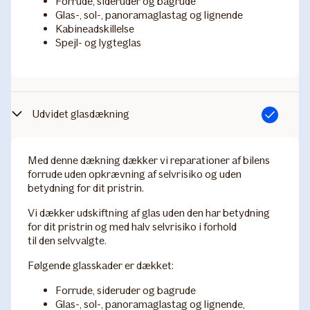
Forrude, sideruder og bagrude'
Glas-, sol-, panoramaglastag og lignende
Kabineadskillelse
Spejl- og lygteglas
Udvidet glasdækning
Inkluderet
Med denne dækning dækker vi reparationer af bilens
forrude uden opkrævning af selvrisiko og uden
betydning for dit pristrin.
Vi dækker udskiftning af glas uden den har betydning
for dit pristrin og med halv selvrisiko i forhold
til den selvvalgte.
Følgende glasskader er dækket:
Forrude, sideruder og bagrude
Glas-, sol-, panoramaglastag og lignende,