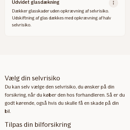
Udvidet glasdækning
Dækker glasskader uden opkrævning af selvrisiko.
Udskiftning af glas dækkes med opkrævning af halv
selvrisiko.
Read
more
about
Udvidet
glasdækning
Vælg din selvrisiko
Du kan selv vælge den selvrisiko, du ønsker på din
forsikring, når du køber den hos forhandleren. Så er du
godt kørende, også hvis du skulle få en skade på din
bil.
Tilpas din bilforsikring