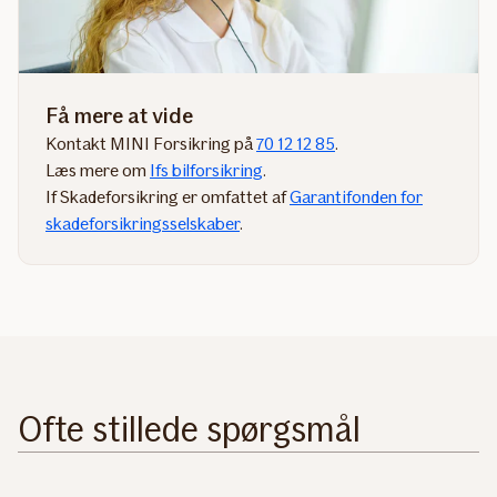
Få mere at vide
Kontakt MINI Forsikring på
70 12 12 85
.
Læs mere om
Ifs bilforsikring
.​​
If Skadeforsikring er omfattet af
Garantifonden for
skadeforsikringsselskaber
.​
Ofte stillede spørgsmål