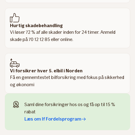
Hurtig skadebehandling
Vi løser 72 % af alle skader inden for 24 timer. Anmeld
skade på 70 12 12 85 eller online.
Vi forsikrer hver 5. elbil i Norden
Få en gennemtestet bilforsikring med fokus på sikkerhed
og økonomi
Saml dine forsikringer hos os og få op til 15 %
rabat
Læs om If Fordelsprogram