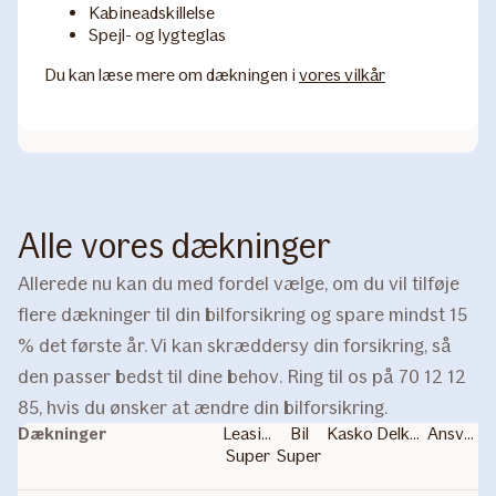
Kabineadskillelse
Spejl- og lygteglas
Du kan læse mere om dækningen i
vores vilkår
Alle vores dækninger
Allerede nu kan du med fordel vælge, om du vil tilføje
flere dækninger til din bilforsikring og spare mindst 15
% det første år. Vi kan skræddersy din forsikring, så
den passer bedst til dine behov. Ring til os på 70 12 12
85, hvis du ønsker at ændre din bilforsikring.
Dækninger
Leasing
Bil
Kasko
Delkasko
Ansvar
Super
Super