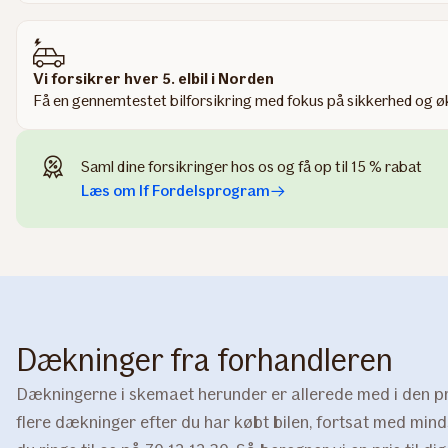
Vi forsikrer hver 5. elbil i Norden
Få en gennemtestet bilforsikring med fokus på sikkerhed og 
Saml dine forsikringer hos os og få op til 15 % rabat
Læs om If Fordelsprogram
Dækninger fra forhandleren
Dækningerne i skemaet herunder er allerede med i den pr
flere dækninger efter du har købt bilen, fortsat med mind