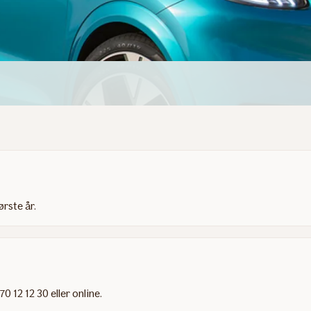
rste år.
0 12 12 30 eller online.