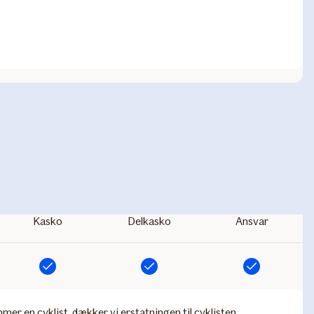
Kasko
Delkasko
Ansvar
Inkluderet
Inkluderet
Inkluderet
er en cyklist, dækker vi erstatningen til cyklisten.