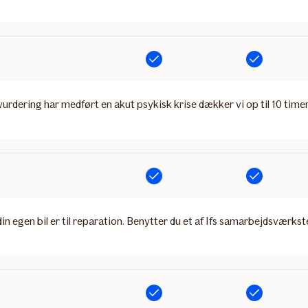
Inkluderet
Inkluderet
vurdering har medført en akut psykisk krise dækker vi op til 10 time
Inkluderet
Inkluderet
in egen bil er til reparation. Benytter du et af Ifs samarbejdsværksted
Inkluderet
Inkluderet