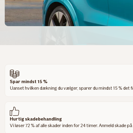
Spar mindst 15 %
Uanset hvilken dækning du vælger, sparer du mindst 15 % det fø
Hurtig skadebehandling
Vi løser 72 % af alle skader inden for 24 timer. Anmeld skade på 7