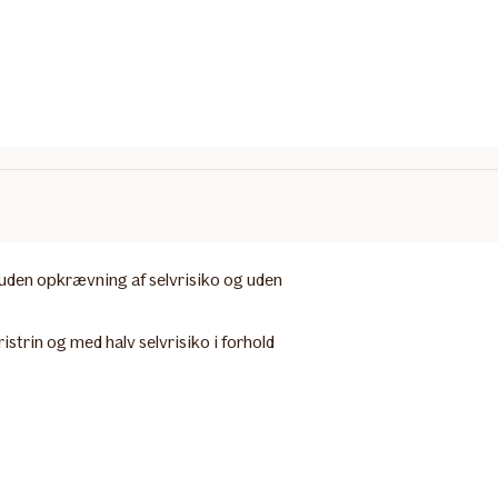
uden opkrævning af selvrisiko og uden
istrin og med halv selvrisiko i forhold