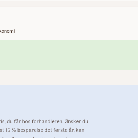
økonomi
is, du får hos forhandleren. Ønsker du
st 15 % besparelse det første år, kan