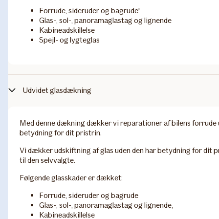
Forrude, sideruder og bagrude'
Glas-, sol-, panoramaglastag og lignende
Kabineadskillelse
Spejl- og lygteglas
Udvidet glasdækning
Med denne dækning dækker vi reparationer af bilens forrude 
betydning for dit pristrin.
Vi dækker udskiftning af glas uden den har betydning for dit pr
til den selvvalgte.
Følgende glasskader er dækket:
Forrude, sideruder og bagrude
Glas-, sol-, panoramaglastag og lignende,
Kabineadskillelse