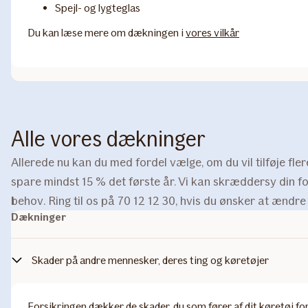
Spejl- og lygteglas
Du kan læse mere om dækningen i
vores vilkår
Alle vores dækninger
Allerede nu kan du med fordel vælge, om du vil tilføje fler
spare mindst 15 % det første år. Vi kan skræddersy din for
behov. Ring til os på 70 12 12 30, hvis du ønsker at ændre d
Dækninger
Skader på andre mennesker, deres ting og køretøjer
Forsikringen dækker de skader, du som fører af dit køretøj for