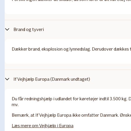
Brand og tyveri
Dækker brand, eksplosion og lynnedslag. Derudover dækkes tyv
If Vejhjælp Europa (Danmark undtaget)
Du får redningshjælp i udlandet for køretøjer indtil 3.500 kg.
mv.
Bemærk
, at If Vejhjælp Europa ikke omfatter Danmark. Ønsk
Læs mere om Vejhjælp i Europa