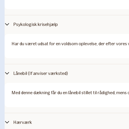
Psykologisk krisehjælp
Har du været udsat for en voldsom oplevelse, der efter vores 
Lånebil (If anviser værksted)​
Med denne dækning får du en lånebil stillet til rådighed, mens d
Hærværk