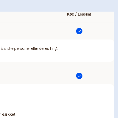
Køb / Leasing
Inkluderet
å andre personer eller deres ting.
Inkluderet
er dækket: