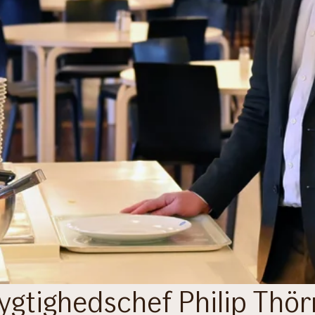
ygtighedschef Philip Thör