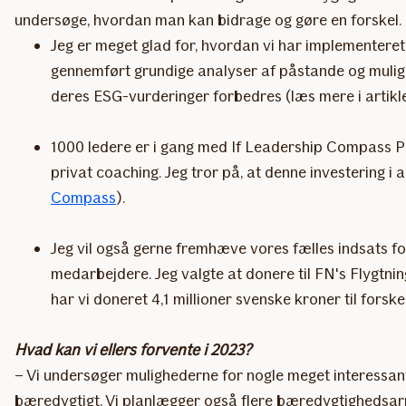
undersøge, hvordan man kan bidrage og gøre en forskel. M
Jeg er meget glad for, hvordan vi har implementeret 
gennemført grundige analyser af påstande og mulige h
deres ESG-vurderinger forbedres (læs mere i artik
1000 ledere er i gang med If Leadership Compass Pr
privat coaching. Jeg tror på, at denne investering 
Compass
).
Jeg vil også gerne fremhæve vores fælles indsats fo
medarbejdere. Jeg valgte at donere til FN's Flygtni
har vi doneret 4,1 millioner svenske kroner til fors
Hvad kan vi ellers forvente i 2023?
– Vi undersøger mulighederne for nogle meget interessan
bæredygtigt. Vi planlægger også flere bæredygtighedsarra