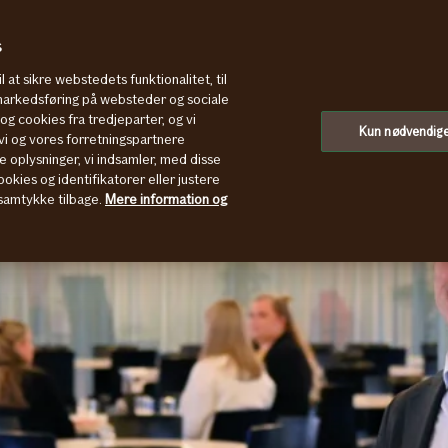
s
l at sikre webstedets funktionalitet, til
 markedsføring på websteder og sociale
g cookies fra tredjeparter, og vi
Kun nødvendig
i og vores forretningspartnere
e oplysninger, vi indsamler, med disse
okies og identifikatorer eller justere
t samtykke tilbage.
Mere information og