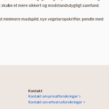
r at skabe et mere sikkert og modstandsdygtigt samfund.
m at minimere madspild, nye vegetaropskrifter, pendle med
Kontakt
Kontakt om privatforsikringer
Kontakt om erhvervsforsikringer