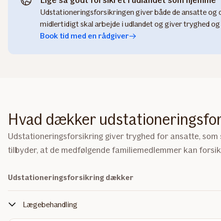
Lige så godt forsikret i udlandet som hjemme
Udstationeringsforsikringen giver både de ansatte og d
midlertidigt skal arbejde i udlandet og giver tryghed
Book tid med en rådgiver
Hvad dækker udstationeringsfor
Udstationeringsforsikring giver tryghed for ansatte, som 
tilbyder, at de medfølgende familiemedlemmer kan forsik
Udstationeringsforsikring dækker
Lægebehandling