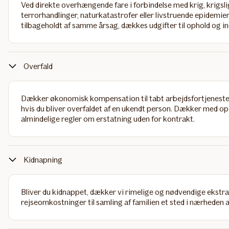
Ved direkte overhængende fare i forbindelse med krig, krigslig
terrorhandlinger, naturkatastrofer eller livstruende epidemier
tilbageholdt af samme årsag, dækkes udgifter til ophold og in
Overfald
Dækker økonomisk kompensation til tabt arbejdsfortjeneste,
hvis du bliver overfaldet af en ukendt person. Dækker med op 
almindelige regler om erstatning uden for kontrakt.
Kidnapning
Bliver du kidnappet, dækker vi rimelige og nødvendige ekstraud
rejseomkostninger til samling af familien et sted i nærheden