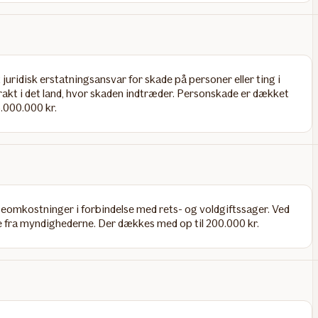
uridisk erstatningsansvar for skade på personer eller ting i
rakt i det land, hvor skaden indtræder. Personskade er dækket
5.000.000 kr.
omkostninger i forbindelse med rets- og voldgiftssager. Ved
else fra myndighederne. Der dækkes med op til 200.000 kr.