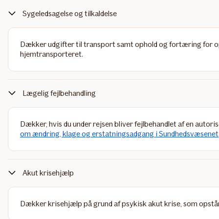
Sygeledsagelse og tilkaldelse
Dækker udgifter til transport samt ophold og fortæring for op t
hjemtransporteret.
Lægelig fejlbehandling
Dækker, hvis du under rejsen bliver fejlbehandlet af en autoris
om ændring, klage og erstatningsadgang i Sundhedsvæsenet
Akut krisehjælp
Dækker krisehjælp på grund af psykisk akut krise, som opstår s