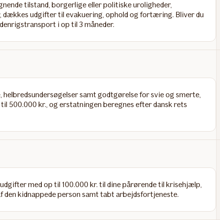
nende tilstand, borgerlige eller politiske uroligheder,
, dækkes udgifter til evakuering, ophold og fortæring. Bliver du
denrigstransport i op til 3 måneder.
 helbredsundersøgelser samt godtgørelse for svie og smerte,
til 500.000 kr., og erstatningen beregnes efter dansk rets
gifter med op til 100.000 kr. til dine pårørende til krisehjælp,
 af den kidnappede person samt tabt arbejdsfortjeneste.