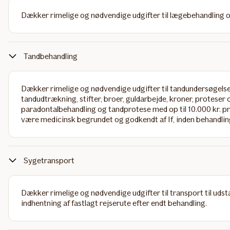
Dækker rimelige og nødvendige udgifter til lægebehandling 
Tandbehandling
Dækker rimelige og nødvendige udgifter til tandundersøgelse,
tandudtrækning, stifter, broer, guldarbejde, kroner, proteser 
paradontalbehandling og tandprotese med op til 10.000 kr. pr. 
være medicinsk begrundet og godkendt af If, inden behandli
Sygetransport
Dækker rimelige og nødvendige udgifter til transport til udst
indhentning af fastlagt rejserute efter endt behandling.