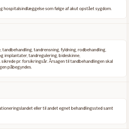
og hospitalsindlæggelse som følge af akut opstået sygdom.
 tandbehandling, tandrensning, fyldning, rodbehandling,
og implantater, tandregulering, bideskinne,
sikrede pr. forsikringsår. Årsagen til tandbehandlingen skal
ngen påbegyndes.
ationeringslandet eller til andet egnet behandlingssted samt