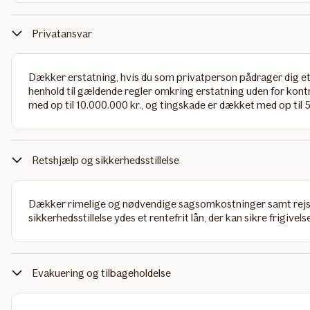
Privatansvar
Dækker erstatning, hvis du som privatperson pådrager dig et j
henhold til gældende regler omkring erstatning uden for kont
med op til 10.000.000 kr., og tingskade er dækket med op til 
Retshjælp og sikkerhedsstillelse
Dækker rimelige og nødvendige sagsomkostninger samt rejse
sikkerhedsstillelse ydes et rentefrit lån, der kan sikre frigiv
Evakuering og tilbageholdelse