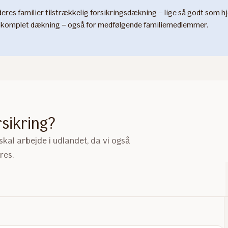
eres familier tilstrækkelig forsikringsdækning – lige så godt som h
 og komplet dækning – også for medfølgende familiemedlemmer.
sikring?
skal arbejde i udlandet, da vi også
res.