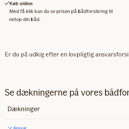
Køb online
Med få klik kan du se prisen på bådforsikring til
netop din båd.
Er du på udkig efter en lovpligtig ansvarsfors
Se dækningerne på vores bådfor
Dækninger
Ansvar