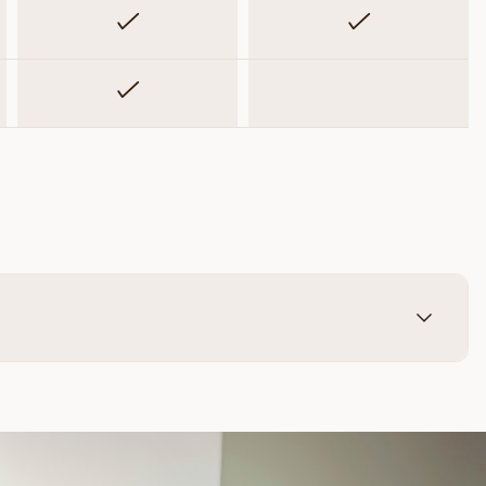
Inkluderet
Inkluderet
Inkluderet
Ikke inkluderet