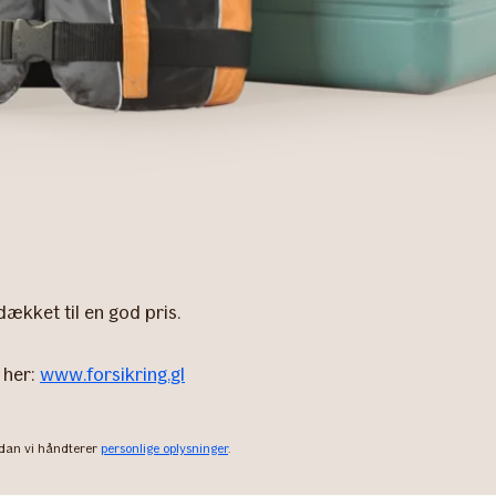
dækket til en god pris.
 her:
www.forsikring.gl
ordan vi håndterer
personlige oplysninger
.