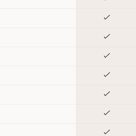
Inkluderet
Inkluderet
Inkluderet
Inkluderet
Inkluderet
Inkluderet
Inkluderet