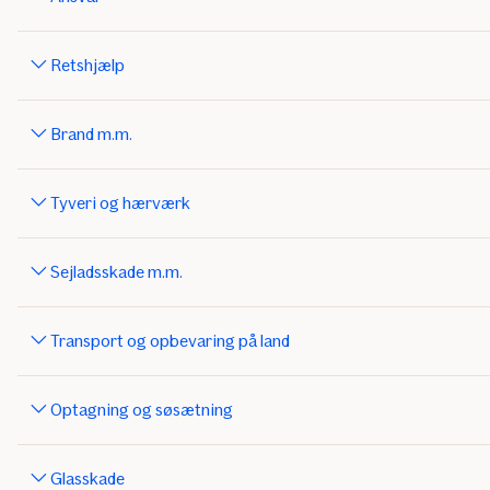
Retshjælp
Brand m.m.
Tyveri og hærværk
Sejladsskade m.m.
Transport og opbevaring på land
Optagning og søsætning
Glasskade