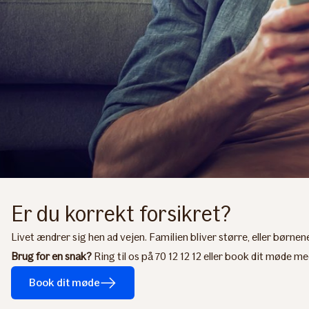
Er du korrekt forsikret?
Livet ændrer sig hen ad vejen. Familien bliver større, eller børnene
Brug for en snak?
Ring til os på 70 12 12 12 eller book dit møde me
Book dit møde