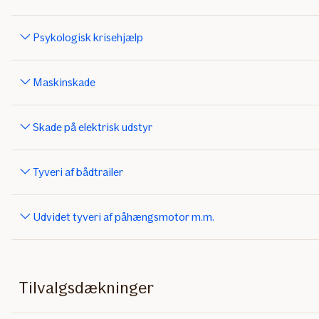
Psykologisk krisehjælp
Maskinskade
Skade på elektrisk udstyr
Tyveri af bådtrailer
Udvidet tyveri af påhængsmotor m.m.
Tilvalgsdækninger