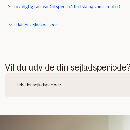
Lovpligtigt ansvar (til speedbåd, jetski og vandscooter)
Udvidet sejladsperiode
Vil du udvide din sejladsperiode
Udvidet sejladsperiode