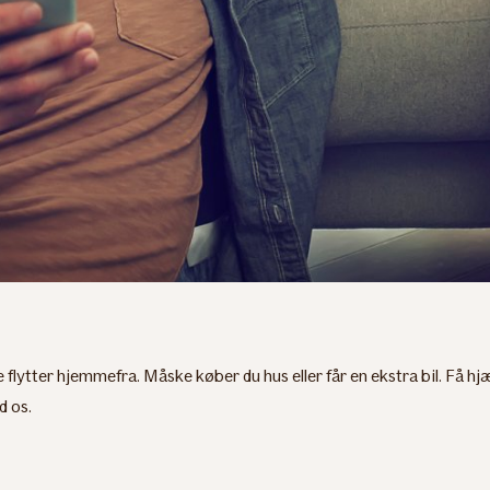
 flytter hjemmefra. Måske køber du hus eller får en ekstra bil. Få hjæl
d os.