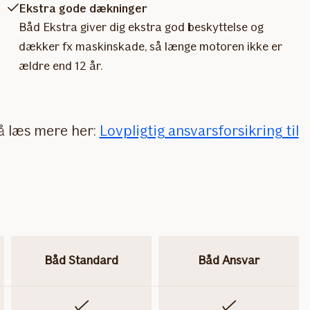
Ekstra gode dækninger
Båd Ekstra giver dig ekstra god beskyttelse og
dækker fx maskinskade, så længe motoren ikke er
ældre end 12 år.
Så læs mere her:
Lovpligtig ansvarsforsikring til
Båd Standard
Båd Ansvar
Inkluderet
Inkluderet