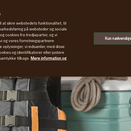
s
l at sikre webstedets funktionalitet, til
 markedsføring på websteder og sociale
g cookies fra tredjeparter, og vi
Kun nødvendig
i og vores forretningspartnere
e oplysninger, vi indsamler, med disse
okies og identifikatorer eller justere
t samtykke tilbage.
Mere information og