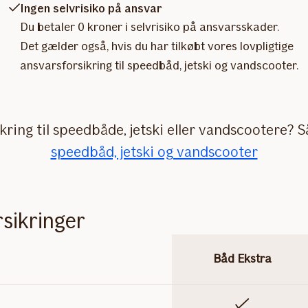
Ingen selvrisiko på ansvar
Du betaler 0 kroner i selvrisiko på ansvarsskader.
Det gælder også, hvis du har tilkøbt vores lovpligtige
ansvarsforsikring til speedbåd, jetski og vandscooter.
ikring til speedbåde, jetski eller vandscootere? 
speedbåd, jetski og vandscooter
sikringer
Båd Ekstra
Inkluderet