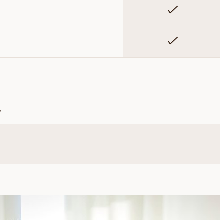
Inkluderet
Inkluderet
?