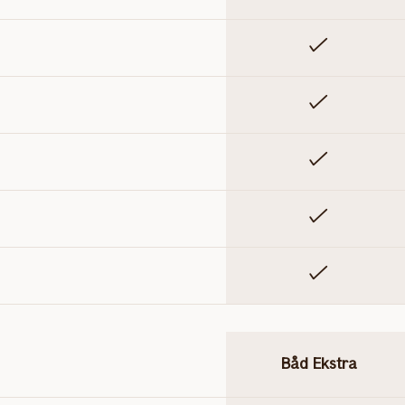
Inkluderet
Inkluderet
Inkluderet
Inkluderet
Inkluderet
Båd Ekstra