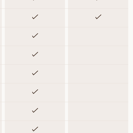
Inkluderet
Inkluderet
Inkluderet
Ikke inkluderet
Inkluderet
Ikke inkluderet
Inkluderet
Ikke inkluderet
Inkluderet
Ikke inkluderet
Inkluderet
Ikke inkluderet
Inkluderet
Ikke inkluderet