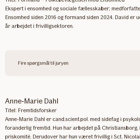
Ekspert i ensomhed og sociale fællesskaber; medforfat
Ensomhed siden 2016 og formand siden 2024. David er udd
år arbejdet i frivilligsektoren.
Fire spørgsmål til juryen
Anne‑Marie Dahl
Titel: Fremtidsforsker
Anne‑Marie Dahl er cand.scient.pol. med sidefag i psykol
foranderlig fremtid. Hun har arbejdet på Christiansbor
priskomité. Derudover har hun været frivillig i Sct. Ni