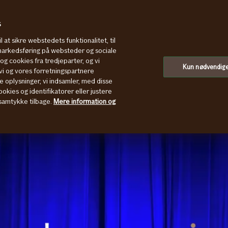
s
l at sikre webstedets funktionalitet, til
 markedsføring på websteder og sociale
g cookies fra tredjeparter, og vi
Kun nødvendig
i og vores forretningspartnere
e oplysninger, vi indsamler, med disse
okies og identifikatorer eller justere
t samtykke tilbage.
Mere information og