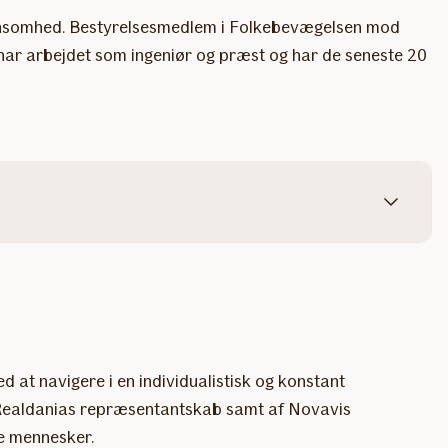
 ensomhed. Bestyrelsesmedlem i Folkebevægelsen mod
har arbejdet som ingeniør og præst og har de seneste 20
 at navigere i en individualistisk og konstant
f Realdanias repræsentantskab samt af Novavis
are mennesker.