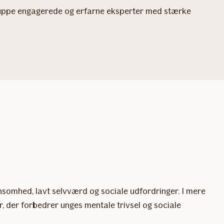
t gruppe engagerede og erfarne eksperter med stærke
ensomhed, lavt selvværd og sociale udfordringer. I mere
r, der forbedrer unges mentale trivsel og sociale