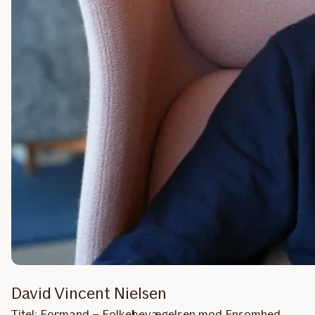
David Vincent Nielsen
Titel: Formand – Folkebevægelsen mod Ensomhed