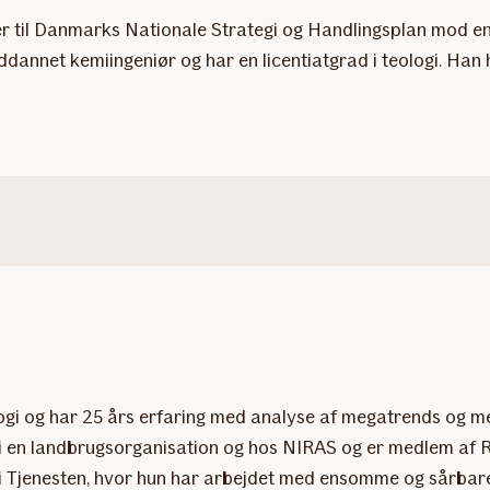
ter til Danmarks Nationale Strategi og Handlingsplan mod
annet kemiingeniør og har en licentiatgrad i teologi. Han 
ogi og har 25 års erfaring med analyse af megatrends og med
g, i en landbrugsorganisation og hos NIRAS og er medlem a
colai Tjenesten, hvor hun har arbejdet med ensomme og sårb