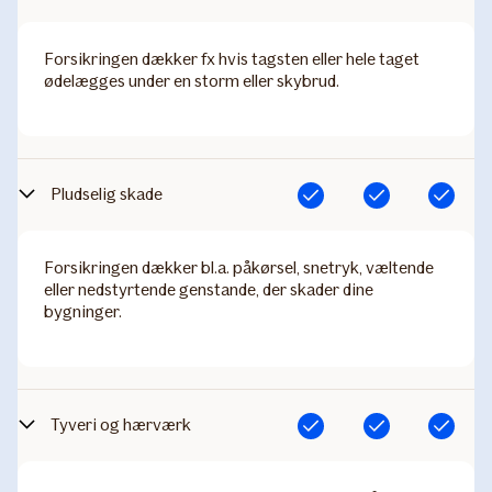
Forsikringen dækker fx hvis tagsten eller hele taget
ødelægges under en storm eller skybrud.
Pludselig skade
Inkluderet
Inkluderet
Inkluderet
Forsikringen dækker bl.a. påkørsel, snetryk, væltende
eller nedstyrtende genstande, der skader dine
bygninger.
Tyveri og hærværk
Inkluderet
Inkluderet
Inkluderet