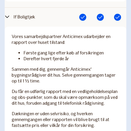
If Boligtjek
Inkluderet
Inkluderet
Inkluderet
Vores samarbejdspartner Anticimex udarbejder en
rapport over huset tilstand:
Første gang lige efter køb af forsikringen
Derefter hvert fjerde år
Sammen med dig, gennemgår Anticimex'
bygningsrådgiver dit hus. Selve gennemgangen tager
op til 1 ½ time.
Du får en udførlig rapport med en vedligeholdelsesplan
og obs-punkter, som du skal være opmærksom på ved
dit hus, foruden adgang til telefonisk rådgivning.
Dækningen er uden selvrisiko, og hverken
gennemgangen eller rapporten vil blive brugt til at
fastsætte pris eller vilkår for din forsikring.