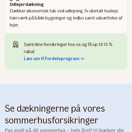
Udlejerdækning
Dækker økonomisk tab ved udlejning, fx ubetalt husleje,
hærværk på både bygninger og indbo samt udsættelse af
lejer.
Saml dine forsikringer hos os og få op til 15 %
rabat
Læs om If Fordelsprogram
Se dækningerne på vores
sommerhusforsikringer
Pas godt på dit sommerhus – hele året! Vi hjælper dig