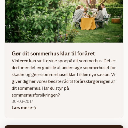
Gør dit sommerhus klar til foråret
Vinteren kan sætte sine spor på dit sommerhus. Det er
derfor er det en god idé at undersøge sommerhuset for
skader og gøre sommerhuset klar til den nye sæson. Vi
giver dig her vores bedste råd til forårsklargøringen af
dit sommerhus. Har du styr på
sommerhusforsikringen?
30-03-2017
i
Læs mere
artiklen
Gør
dit