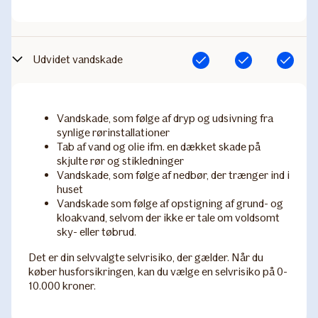
Udvidet vandskade
Inkluderet
Inkluderet
Inkluderet
Vandskade, som følge af dryp og udsivning fra
synlige rørinstallationer
Tab af vand og olie ifm. en dækket skade på
skjulte rør og stikledninger
Vandskade, som følge af nedbør, der trænger ind i
huset
Vandskade som følge af opstigning af grund- og
kloakvand, selvom der ikke er tale om voldsomt
sky- eller tøbrud.
Det er din selvvalgte selvrisiko, der gælder. Når du
køber husforsikringen, kan du vælge en selvrisiko på 0-
10.000 kroner.