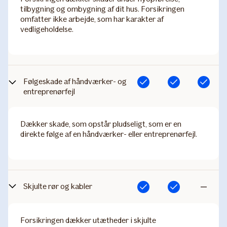
tilbygning og ombygning af dit hus. Forsikringen
omfatter ikke arbejde, som har karakter af
vedligeholdelse.
Følgeskade af håndværker- og
Inkluderet
Inkluderet
Inkluderet
entreprenørfejl
Dækker skade, som opstår pludseligt, som er en
direkte følge af en håndværker- eller entreprenørfejl.
Skjulte rør og kabler
Inkluderet
Inkluderet
Ikke
inkluderet
Forsikringen dækker utætheder i skjulte