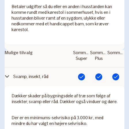
Betaler udgifter så du eller en anden i husstanden kan
komme rundt med kørestol i sommerhuset, hvis en i
husstanden bliver ramt af en sygdom, ulykke eller
nedkommer med et handicappet barn, som kræver
kørestol.
Mulige tilvalg
Sommerhus
Sommerhus
Sommerhus
Super
Plus
Svamp, insekt, råd
Inkluderet
Inkluderet
Inkluderet
Dækker skader på bygningsdele af træ som følge af
insekter, svamp eller råd. Dækker også vinduer og døre.
Der er en minimums-selvrisiko på 3.000 kr., med
mindre du har valgt en højere selvrisiko.