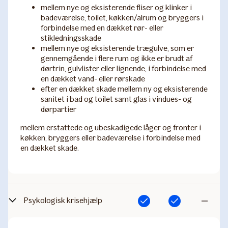
mellem nye og eksisterende fliser og klinker i
badeværelse, toilet, køkken/alrum og bryggers i
forbindelse med en dækket rør- eller
stikledningsskade
mellem nye og eksisterende trægulve, som er
gennemgående i flere rum og ikke er brudt af
dørtrin, gulvlister eller lignende, i forbindelse med
en dækket vand- eller rørskade
efter en dækket skade mellem ny og eksisterende
sanitet i bad og toilet samt glas i vindues- og
dørpartier
mellem erstattede og ubeskadigede låger og fronter i
køkken, bryggers eller badeværelse i forbindelse med
en dækket skade.
Psykologisk krisehjælp
Inkluderet
Inkluderet
Ikke
inkluderet