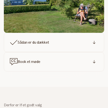
Sådan er du dækket
Book et møde
Derfor er If et godt valg