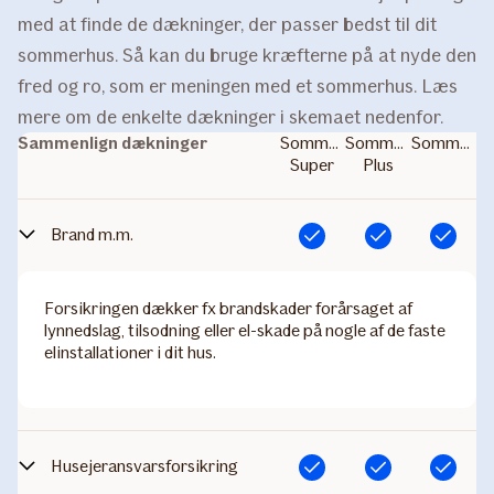
med at finde de dækninger, der passer bedst til dit
sommerhus. Så kan du bruge kræfterne på at nyde den
fred og ro, som er meningen med et sommerhus. Læs
mere om de enkelte dækninger i skemaet nedenfor.
Sammenlign dækninger
Sommerhus
Sommerhus
Sommerhus
Super
Plus
Brand m.m.
Inkluderet
Inkluderet
Inkluderet
Forsikringen dækker fx brandskader forårsaget af
lynnedslag, tilsodning eller el-skade på nogle af de faste
elinstallationer i dit hus.
Husejeransvarsforsikring
Inkluderet
Inkluderet
Inkluderet