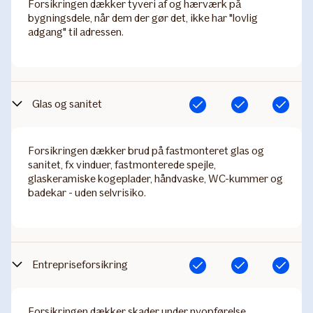
Forsikringen dækker tyveri af og hærværk på
bygningsdele, når dem der gør det, ikke har "lovlig
adgang" til adressen.
Glas og sanitet
Inkluderet
Inkluderet
Inkluderet
Forsikringen dækker brud på fastmonteret glas og
sanitet, fx vinduer, fastmonterede spejle,
glaskeramiske kogeplader, håndvaske, WC-kummer og
badekar - uden selvrisiko.
Entrepriseforsikring
Inkluderet
Inkluderet
Inkluderet
Forsikringen dækker skader under nyopførelse,