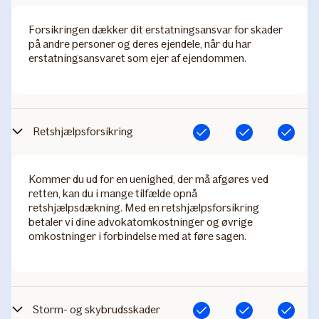
Forsikringen dækker dit erstatningsansvar for skader
på andre personer og deres ejendele, når du har
erstatningsansvaret som ejer af ejendommen.
​Retshjælpsforsikring
Inkluderet
Inkluderet
Inkluderet
Kommer du ud for en uenighed, der må afgøres ved
retten, kan du i mange tilfælde opnå
retshjælpsdækning. Med en retshjælpsforsikring
betaler vi dine advokatomkostninger og øvrige
omkostninger i forbindelse med at føre sagen.
Storm- og skybrudsskader
Inkluderet
Inkluderet
Inkluderet