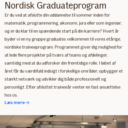
Nordisk Graduateprogram
Er du ved at afslutte din uddannelse til sommer inden for
matematik, programmering, økonomi, jura eller som ingeniør,
og er du klar til en spændende start på din karriere? Hvert år
byder vi en ny gruppe graduates velkommen til vores etårige,
nordiske traineeprogram. Programmet giver dig mulighed for
at lede flere projekter på tværs af teams og afdelinger,
samtidig med at du udforsker din fremtidige rolle. I løbet af
året får du værdifuld indsigt i forskellige områder, opbygger et
stærkt netværk og udvikler dig både professionelt og
personligt. Efter afsluttet traineeår venter en fast ansættelse
hos os.
Læs mere