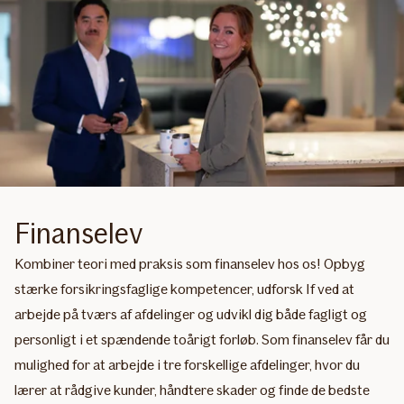
Finanselev
Kombiner teori med praksis som finanselev hos os! Opbyg
stærke forsikringsfaglige kompetencer, udforsk If ved at
arbejde på tværs af afdelinger og udvikl dig både fagligt og
personligt i et spændende toårigt forløb. Som finanselev får du
mulighed for at arbejde i tre forskellige afdelinger, hvor du
lærer at rådgive kunder, håndtere skader og finde de bedste