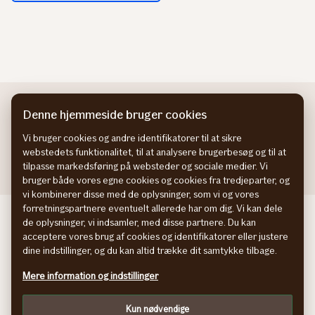
Denne hjemmeside bruger cookies
Vi bruger cookies og andre identifikatorer til at sikre
webstedets funktionalitet, til at analysere brugerbesøg og til at
tilpasse markedsføring på websteder og sociale medier. Vi
bruger både vores egne cookies og cookies fra tredjeparter, og
vi kombinerer disse med de oplysninger, som vi og vores
forretningspartnere eventuelt allerede har om dig. Vi kan dele
If Skadeforsikring NO
de oplysninger, vi indsamler, med disse partnere. Du kan
If Skadeförsäkring SE
acceptere vores brug af cookies og identifikatorer eller justere
If Vahinkovakuutus FI
dine indstillinger, og du kan altid trække dit samtykke tilbage.
Information om tilgængelighed
Mere information og indstillinger
Persondatapolitik
Cookies
Kun nødvendige