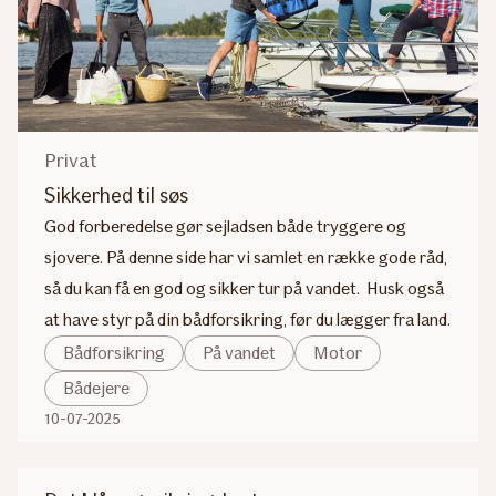
Privat
Sikkerhed til søs
God forberedelse gør sejladsen både tryggere og
sjovere. På denne side har vi samlet en række gode råd,
så du kan få en god og sikker tur på vandet. Husk også
at have styr på din bådforsikring, før du lægger fra land.
Bådforsikring
På vandet
Motor
Bådejere
10-07-2025