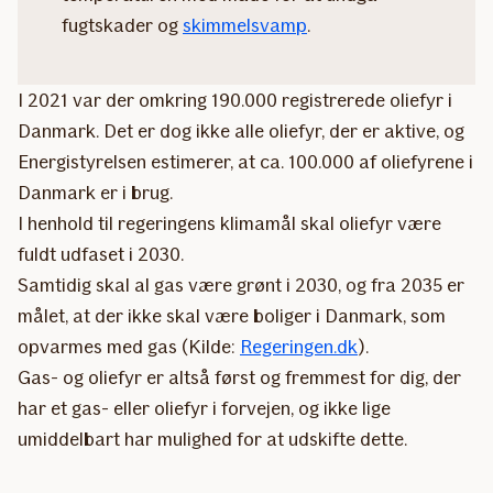
fugtskader og
skimmelsvamp
.
I 2021 var der omkring 190.000 registrerede oliefyr i
Danmark. Det er dog ikke alle oliefyr, der er aktive, og
Energistyrelsen estimerer, at ca. 100.000 af oliefyrene i
Danmark er i brug.
I henhold til regeringens klimamål skal oliefyr være
fuldt udfaset i 2030.
Samtidig skal al gas være grønt i 2030, og fra 2035 er
målet, at der ikke skal være boliger i Danmark, som
opvarmes med gas (Kilde:
Regeringen.dk
).
Gas- og oliefyr er altså først og fremmest for dig, der
har et gas- eller oliefyr i forvejen, og ikke lige
umiddelbart har mulighed for at udskifte dette.