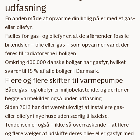
udfasning
En anden måde at opvarme din bolig på er med et gas-
eller oliefyr.
Fælles for gas- og oliefyr er, at de afbrænder fossile
brændsler – olie eller gas – som opvarmer vand, der
føres til radiatorerne i boligen.
Omkring 400.000 danske boliger har gasfyr, hvilket
svarer til 15 % af alle boliger i Danmark.
Flere og flere skifter til varmepumpe
Både gas- og oliefyr er miljøbelastende, og derfor er
begge varmekilder også under udfasning.
Siden 2013 har det været ulovligt at installere gas-
eller oliefyr i nye huse uden særlig tilladelse.
Tendensen er også – ikke så overraskende – at flere
og flere vælger at udskifte deres olie- eller gasfyr med