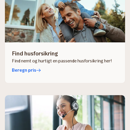
Find husforsikring
Find nemt og hurtigt en passende husforsikring her!
Beregn pris