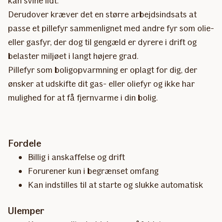
kan svine lidt.
Derudover kræver det en større arbejdsindsats at
passe et pillefyr sammenlignet med andre fyr som olie-
eller gasfyr, der dog til gengæld er dyrere i drift og
belaster miljøet i langt højere grad.
Pillefyr som boligopvarmning er oplagt for dig, der
ønsker at udskifte dit gas- eller oliefyr og ikke har
mulighed for at få fjernvarme i din bolig.
Fordele
Billig i anskaffelse og drift
Forurener kun i begrænset omfang
Kan indstilles til at starte og slukke automatisk
Ulemper