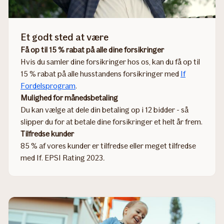
Et godt sted at være
Få op til 15 % rabat på alle dine forsikringer
Hvis du samler dine forsikringer hos os, kan du få op til
15 % rabat på alle husstandens forsikringer med
If
Fordelsprogram
.
Mulighed for månedsbetaling
Du kan vælge at dele din betaling op i 12 bidder - så
slipper du for at betale dine forsikringer et helt år frem.
Tilfredse kunder
85 % af vores kunder er tilfredse eller meget tilfredse
med If. EPSI Rating 2023
.