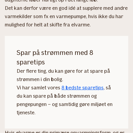
Det kan derfor være en god idé at supplere med andre
varmekilder som fx en varmepumpe, hvis ikke du har
mulighed for helt at skifte fra elvarme.
Spar på strømmen med 8
sparetips
Der flere ting, du kan gøre for at spare på
strømmen i din bolig.
Vi har samlet vores
8 bedste sparetips
, så
du kan spare på både strømmen og
pengepungen – og samtidig gøre miljøet en
tjeneste.
Hvis elvarme er din primære opvarmningsform, og er