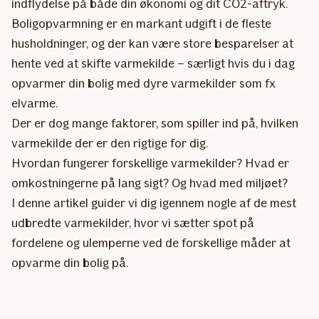
indflydelse på både din økonomi og dit CO2-aftryk.
Boligopvarmning er en markant udgift i de fleste
husholdninger, og der kan være store besparelser at
hente ved at skifte varmekilde – særligt hvis du i dag
opvarmer din bolig med dyre varmekilder som fx
elvarme.
Der er dog mange faktorer, som spiller ind på, hvilken
varmekilde der er den rigtige for dig.
Hvordan fungerer forskellige varmekilder? Hvad er
omkostningerne på lang sigt? Og hvad med miljøet?
I denne artikel guider vi dig igennem nogle af de mest
udbredte varmekilder, hvor vi sætter spot på
fordelene og ulemperne ved de forskellige måder at
opvarme din bolig på.