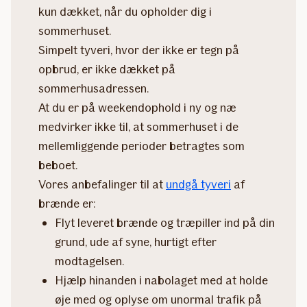
kun dækket, når du opholder dig i
sommerhuset.
Simpelt tyveri, hvor der ikke er tegn på
opbrud, er ikke dækket på
sommerhusadressen.
At du er på weekendophold i ny og næ
medvirker ikke til, at sommerhuset i de
mellemliggende perioder betragtes som
beboet.
Vores anbefalinger til at
undgå tyveri
af
brænde er:
Flyt leveret brænde og træpiller ind på din
grund, ude af syne, hurtigt efter
modtagelsen.
Hjælp hinanden i nabolaget med at holde
øje med og oplyse om unormal trafik på