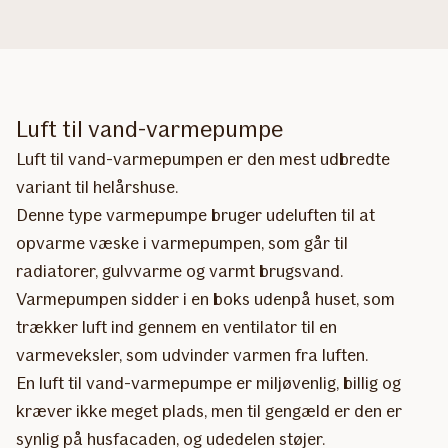
Luft til vand-varmepumpe
Luft til vand-varmepumpen er den mest udbredte
variant til helårshuse.
Denne type varmepumpe bruger udeluften til at
opvarme væske i varmepumpen, som går til
radiatorer, gulvvarme og varmt brugsvand.
Varmepumpen sidder i en boks udenpå huset, som
trækker luft ind gennem en ventilator til en
varmeveksler, som udvinder varmen fra luften.
En luft til vand-varmepumpe er miljøvenlig, billig og
kræver ikke meget plads, men til gengæld er den er
synlig på husfacaden, og udedelen støjer.