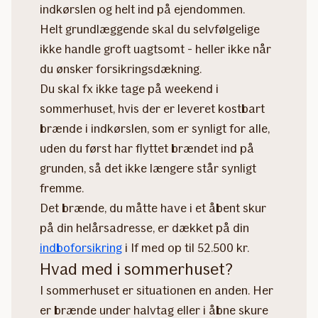
indkørslen og helt ind på ejendommen.
Helt grundlæggende skal du selvfølgelige
ikke handle groft uagtsomt - heller ikke når
du ønsker forsikringsdækning.
Du skal fx ikke tage på weekend i
sommerhuset, hvis der er leveret kostbart
brænde i indkørslen, som er synligt for alle,
uden du først har flyttet brændet ind på
grunden, så det ikke længere står synligt
fremme.
Det brænde, du måtte have i et åbent skur
på din helårsadresse, er dækket på din
indboforsikring
i If med op til 52.500 kr.
Hvad med i sommerhuset?
I sommerhuset er situationen en anden. Her
er brænde under halvtag eller i åbne skure