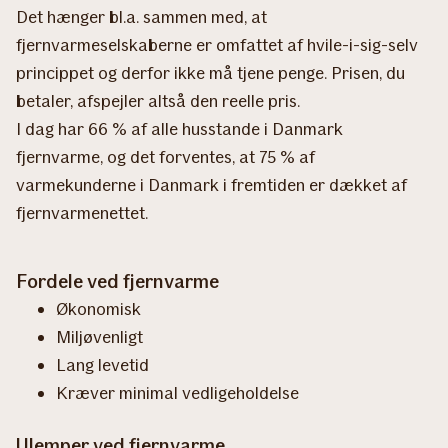
Det hænger bl.a. sammen med, at
fjernvarmeselskaberne er omfattet af hvile-i-sig-selv
princippet og derfor ikke må tjene penge. Prisen, du
betaler, afspejler altså den reelle pris.
I dag har 66 % af alle husstande i Danmark
fjernvarme, og det forventes, at 75 % af
varmekunderne i Danmark i fremtiden er dækket af
fjernvarmenettet.
Fordele ved fjernvarme
Økonomisk
Miljøvenligt
Lang levetid
Kræver minimal vedligeholdelse
Ulemper ved fjernvarme