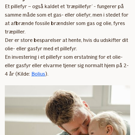
Et pillefyr – også kaldet et ’træpillefyr’ - fungerer på
samme måde som et gas- eller oliefyr, men i stedet for
at afbrænde fossile brændsler som gas og olie, fyres
træpiller.
Der er store besparelser at hente, hvis du udskifter dit
olie- eller gasfyr med et pillefyr.
En investering i et pillefyr som erstatning for et olie-
eller gasfyr eller elvarme tjener sig normalt hjem på 2-
4 år (Kilde:
Bolius
).