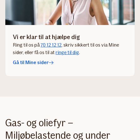
Vi er klar til at hjælpe dig
Ring til os på
70 12 12 12
, skriv sikkert til os via Mine
sider​, eller få os til at
ringe til dig
​.​​​​​​​​​
Gå til Mine sider
Gas- og oliefyr –
Miljøbelastende og under