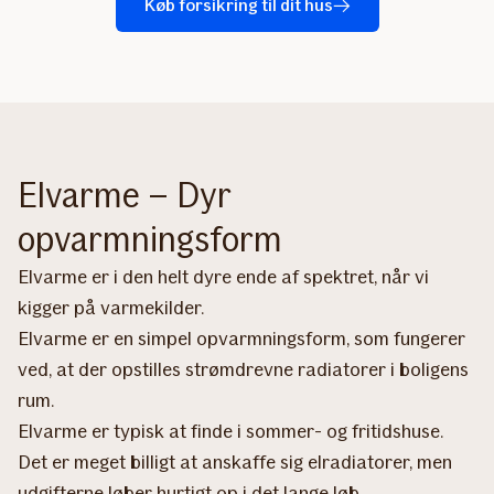
Køb forsikring til dit hus
Elvarme – Dyr
opvarmningsform
Elvarme er i den helt dyre ende af spektret, når vi
kigger på varmekilder.
Elvarme er en simpel opvarmningsform, som fungerer
ved, at der opstilles strømdrevne radiatorer i boligens
rum.
Elvarme er typisk at finde i sommer- og fritidshuse.
Det er meget billigt at anskaffe sig elradiatorer, men
udgifterne løber hurtigt op i det lange løb.