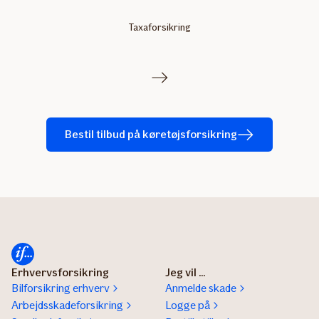
Taxaforsikring
Bestil tilbud på køretøjsforsikring
Erhvervsforsikring
Jeg vil ...
Bilforsikring erhverv
Anmelde skade
Arbejdsskadeforsikring
Logge på