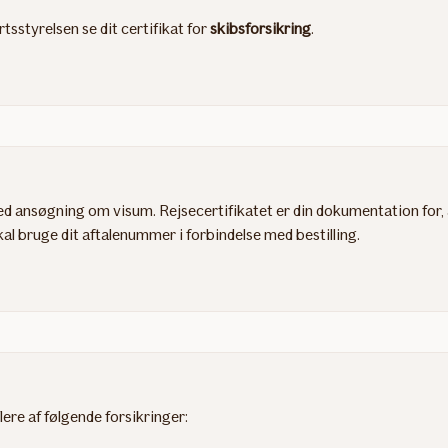
tsstyrelsen se dit certifikat for
skibsforsikring
.
med ansøgning om visum. Rejsecertifikatet er din dokumentation for, 
kal bruge dit aftalenummer i forbindelse med bestilling.
flere af følgende forsikringer: