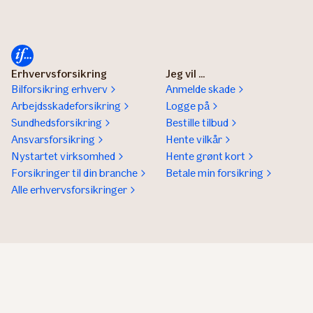
Erhvervsforsikring
Jeg vil ...
Bilforsikring erhverv
Anmelde skade
Arbejdsskadeforsikring
Logge på
Sundhedsforsikring
Bestille tilbud
Ansvarsforsikring
Hente vilkår
Nystartet virksomhed
Hente grønt kort
Forsikringer til din branche
Betale min forsikring
Alle erhvervsforsikringer