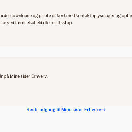
del downloade og printe et kort med kontaktoplysninger og opbeva
ce ved færdselsuheld eller driftsstop.
år på Mine sider Erhverv.
Bestil adgang til Mine sider Erhverv