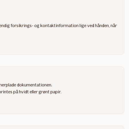
endig forsikrings- og kontaktinformation lige ved hånden, når
ummerplade dokumentationen.
intes på hvidt eller grønt papir.