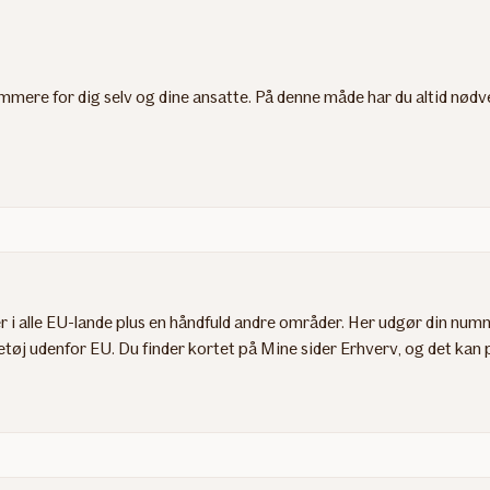
mmere for dig selv og dine ansatte. På denne måde har du altid nødv
r i alle EU-lande plus en håndfuld andre områder. Her udgør din n
etøj udenfor EU. Du finder kortet på Mine sider Erhverv, og det kan pr