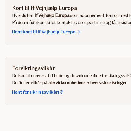
Kort til If Vejhjælp Europa
Hvis du har
If Vejhælp Europa
som abonnement, kan du med for
På den måde kan du let kontakte vores partnere og få assistan
Hent kort til If Vejhjælp Europa
Forsikringsvilkår
Du kan til enhverv tid finde og downloade dine forsikringsvilk
Du finder vilkår på
alle virksomhedens erhvervsforsikringer
.
Hent forsikringsvilkår