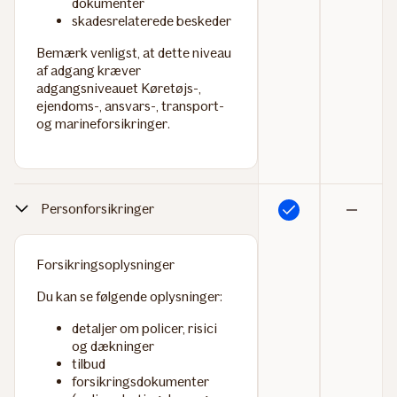
dokumenter
skadesrelaterede beskeder
Bemærk venligst, at dette niveau
af adgang kræver
adgangsniveauet
Køretøjs-,
ejendoms-, ansvars-, transport-
og marineforsikringer
.
Personforsikringer
Inkluderet
Ikke
inkluderet
Forsikringsoplysninger
Du kan se følgende oplysninger:
detaljer om policer, risici
og dækninger
tilbud
forsikringsdokumenter