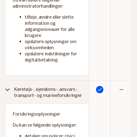
administratorhandlinger:
tilføje, ændre eller slette
information og
adgangsniveauer for alle
brugere
opdatere oplysninger om
virksomheden
opdatere indstilninger for
digital betalning
Køretøjs-, ejendoms-, ansvars-,
Inkluderet
Ikke
transport- og marineforsikringer
inkluderet
Forsikringsoplysninger
Du kan se følgende oplysninger:
detaljer om policer, risici