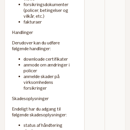
forsikringsdokumenter
(policer, betingelser og
vilkår, etc.)
fakturaer
Handlinger
Derudover kan du udføre
følgende handlinger:
downloade certifikater
anmode om ændringer i
policer
anmelde skader på
virksomhedens
forsikringer
Skadesoplysninger
Endeligt har du adgang til
følgende skadesoplysninger:
status af håndtering