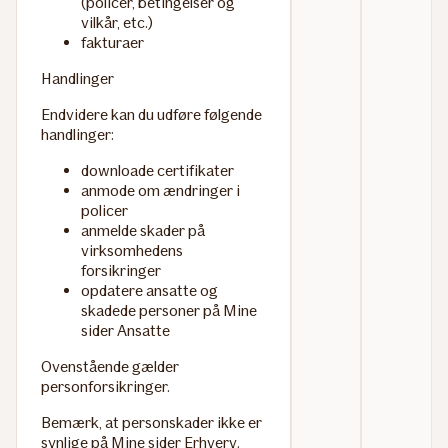
(policer, betingelser og
vilkår, etc.)
fakturaer
Handlinger
Endvidere kan du udføre følgende
handlinger:
downloade certifikater
anmode om ændringer i
policer
anmelde skader på
virksomhedens
forsikringer
opdatere ansatte og
skadede personer på Mine
sider Ansatte
Ovenstående gælder
personforsikringer.
Bemærk, at personskader ikke er
synlige på Mine sider Erhverv.