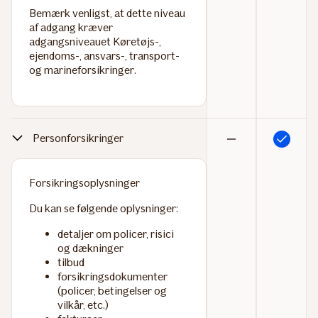
Bemærk venligst, at dette niveau
af adgang kræver
adgangsniveauet
Køretøjs-,
ejendoms-, ansvars-, transport-
og marineforsikringer
.
Personforsikringer
Inkluderet
Ikke
inkluderet
Forsikringsoplysninger
Du kan se følgende oplysninger:
detaljer om policer, risici
og dækninger
tilbud
forsikringsdokumenter
(policer, betingelser og
vilkår, etc.)