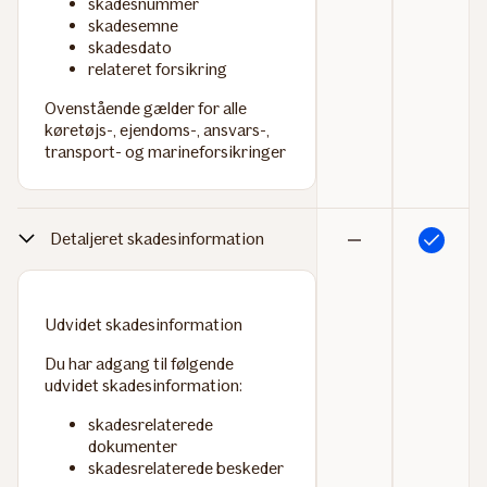
skadesnummer
skadesemne
skadesdato
relateret forsikring
Ovenstående gælder for alle
køretøjs-, ejendoms-, ansvars-,
transport- og marineforsikringer
Detaljeret skadesinformation
Inkluderet
Ikke
inkluderet
Udvidet skadesinformation
Du har adgang til følgende
udvidet skadesinformation:
skadesrelaterede
dokumenter
skadesrelaterede beskeder