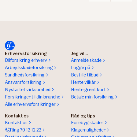
Erhvervsforsikring
Jeg vil ...
Bilforsikring erhverv
Anmelde skade
Arbejdsskadeforsikring
Logge på
Sundhedsforsikring
Bestille tilbud
Ansvarsforsikring
Hente vilkår
Nystartet virksomhed
Hente grønt kort
Forsikringer til din branche
Betale min forsikring
Alle erhvervsforsikringer
Kontakt os
Råd og tips
Kontakt os
Forebyg skader
Ring 70 12 12 22
Klagemuligheder