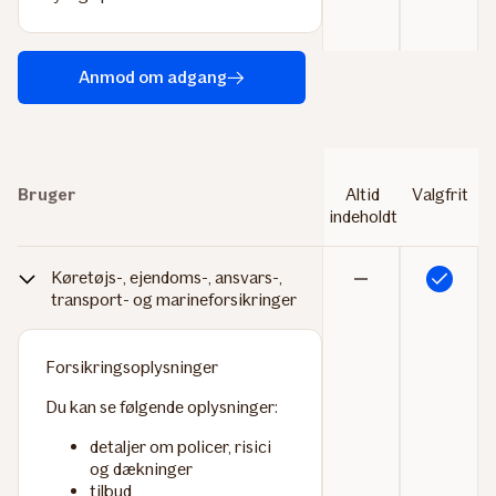
Anmod om adgang
Bruger
Altid
Valgfrit
indeholdt
Køretøjs-, ejendoms-, ansvars-,
Inkluderet
Ikke
transport- og marineforsikringer
inkluderet
Forsikringsoplysninger
Du kan se følgende oplysninger:
detaljer om policer, risici
og dækninger
tilbud