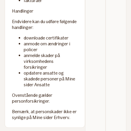
fakturaer
Handlinger
Endvidere kan du udføre følgende
handlinger:
downloade certifikater
anmode om ændringer i
policer
anmelde skader på
virksomhedens
forsikringer
opdatere ansatte og
skadede personer på Mine
sider Ansatte
Ovenstående gælder
personforsikringer.
Bemærk, at personskader ikke er
synlige på Mine sider Erhverv.