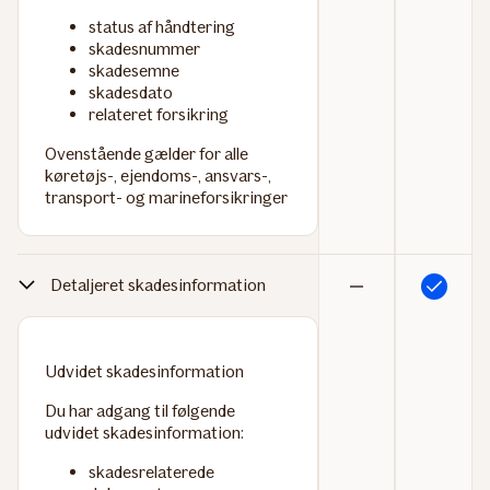
status af håndtering
skadesnummer
skadesemne
skadesdato
relateret forsikring
Ovenstående gælder for alle
køretøjs-, ejendoms-, ansvars-,
transport- og marineforsikringer
Detaljeret skadesinformation
Inkluderet
Ikke
inkluderet
Udvidet skadesinformation
Du har adgang til følgende
udvidet skadesinformation:
skadesrelaterede