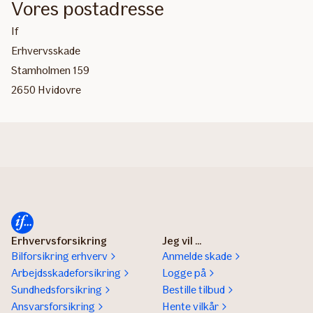
Vores postadresse
If
Erhvervsskade
Stamholmen 159
2650 Hvidovre​​
Erhvervsforsikring
Jeg vil ...
Bilforsikring erhverv
Anmelde skade
Arbejdsskadeforsikring
Logge på
Sundhedsforsikring
Bestille tilbud
Ansvarsforsikring
Hente vilkår