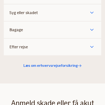
Syg eller skadet
Bagage
Efter rejse
Læs om erhvervsrejseforsikring
Anmeld skade eller få akut