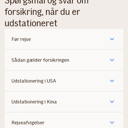
Spørgsmål og svar om
forsikring, når du er
udstationeret
Før rejse
Sådan gælder forsikringen
Udstationering i USA
Udstationering i Kina
Rejseafvigelser