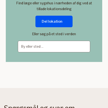
Find læge eller sygehus i nærheden af dig ved at
tillade lokationsdeling
Del lokation
Eller søg på et sted i verden