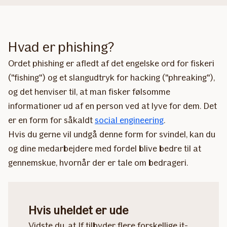
Hvad er phishing?
Ordet phishing er afledt af det engelske ord for fiskeri
("fishing") og et slangudtryk for hacking ("phreaking"),
og det henviser til, at man fisker følsomme
informationer ud af en person ved at lyve for dem. Det
er en form for såkaldt
social engineering
.
Hvis du gerne vil undgå denne form for svindel, kan du
og dine medarbejdere med fordel blive bedre til at
gennemskue, hvornår der er tale om bedrageri.
Hvis uheldet er ude
Vidste du, at If tilbyder flere forskellige it-