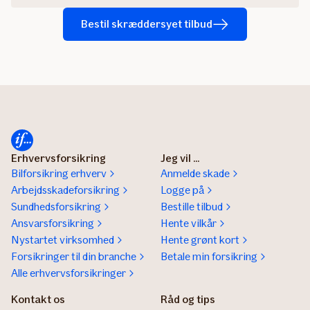
Bestil skræddersyet tilbud
Erhvervsforsikring
Jeg vil ...
Bilforsikring erhverv
Anmelde skade
Arbejdsskadeforsikring
Logge på
Sundhedsforsikring
Bestille tilbud
Ansvarsforsikring
Hente vilkår
Nystartet virksomhed
Hente grønt kort
Forsikringer til din branche
Betale min forsikring
Alle erhvervsforsikringer
Kontakt os
Råd og tips