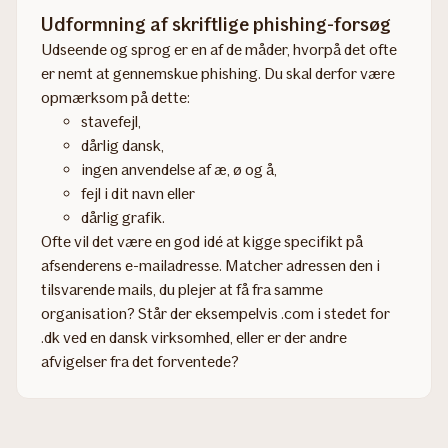
Udformning af skriftlige phishing-forsøg
Udseende og sprog er en af de måder, hvorpå det ofte
er nemt at gennemskue phishing. Du skal derfor være
opmærksom på dette:
stavefejl,
dårlig dansk,
ingen anvendelse af æ, ø og å,
fejl i dit navn eller
dårlig grafik.
Ofte vil det være en god idé at kigge specifikt på
afsenderens e-mailadresse. Matcher adressen den i
tilsvarende mails, du plejer at få fra samme
organisation? Står der eksempelvis .com i stedet for
.dk ved en dansk virksomhed, eller er der andre
afvigelser fra det forventede?