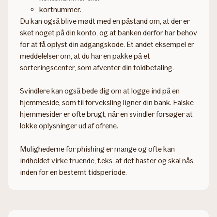
kortnummer.
Du kan også blive mødt med en påstand om, at der er
sket noget på din konto, og at banken derfor har behov
for at få oplyst din adgangskode. Et andet eksempel er
meddelelser om, at du har en pakke på et
sorteringscenter, som afventer din toldbetaling.
Svindlere kan også bede dig om at logge ind på en
hjemmeside, som til forveksling ligner din bank. Falske
hjemmesider er ofte brugt, når en svindler forsøger at
lokke oplysninger ud af ofrene.
Mulighederne for phishing er mange og ofte kan
indholdet virke truende, f.eks. at det haster og skal nås
inden for en bestemt tidsperiode.