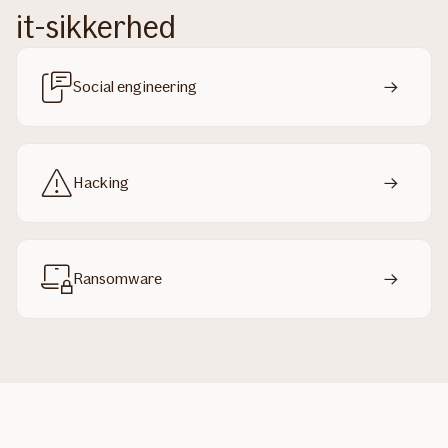
it-sikkerhed
Social engineering
Hacking
Ransomware