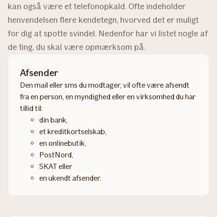
kan også være et telefonopkald. Ofte indeholder
henvendelsen flere kendetegn, hvorved det er muligt
for dig at spotte svindel. Nedenfor har vi listet nogle af
de ting, du skal være opmærksom på.
Afsender
Den mail eller sms du modtager, vil ofte være afsendt
fra en person, en myndighed eller en virksomhed du har
tillid til:
din bank,
et kreditkortselskab,
en onlinebutik,
PostNord,
SKAT eller
en ukendt afsender.