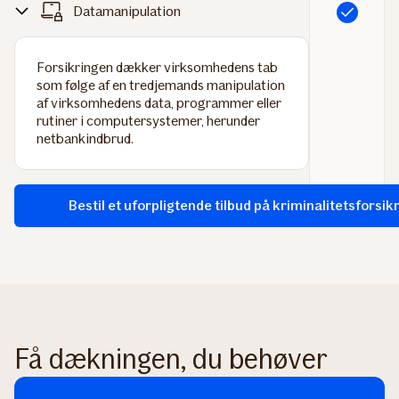
Datamanipulation
Inkluderet
Forsikringen dækker virksomhedens tab
som følge af en tredjemands manipulation
af virksomhedens data, programmer eller
rutiner i computersystemer, herunder
netbankindbrud.
Bestil et uforpligtende tilbud på kriminalitetsforsik
Få dækningen, du behøver