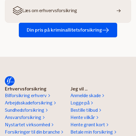
Læs om erhvervsforsikring
Din pris på kriminallitetsforsikring
Erhvervsforsikring
Jeg vil ...
Bilforsikring erhverv
Anmelde skade
Arbejdsskadeforsikring
Logge på
Sundhedsforsikring
Bestille tilbud
Ansvarsforsikring
Hente vilkår
Nystartet virksomhed
Hente grønt kort
Forsikringer til din branche
Betale min forsikring