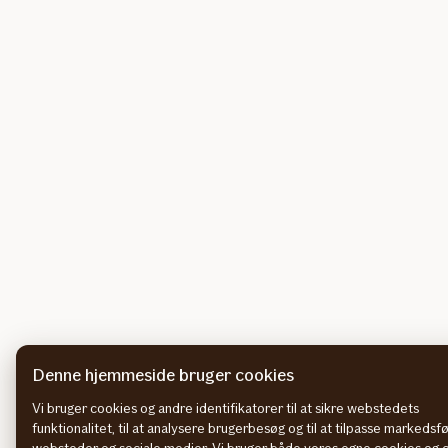
Denne hjemmeside bruger cookies
Vi bruger cookies og andre identifikatorer til at sikre webstedets
funktionalitet, til at analysere brugerbesøg og til at tilpasse markedsf