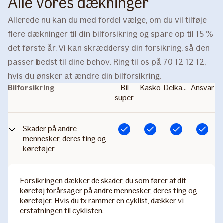
Alle vores dækninger
Allerede nu kan du med fordel vælge, om du vil tilføje
flere dækninger til din bilforsikring og spare op til 15 %
det første år. Vi kan skræddersy din forsikring, så den
passer bedst til dine behov. Ring til os på 70 12 12 12,
hvis du ønsker at ændre din bilforsikring.
Bilforsikring
Bil
Kasko
Delkasko
Ansvar
super
Skader på andre
Inkluderet
Inkluderet
Inkluderet
Inkluderet
mennesker, deres ting og
køretøjer
Forsikringen dækker de skader, du som fører af dit
køretøj forårsager på andre mennesker, deres ting og
køretøjer. Hvis du fx rammer en cyklist, dækker vi
erstatningen til cyklisten.