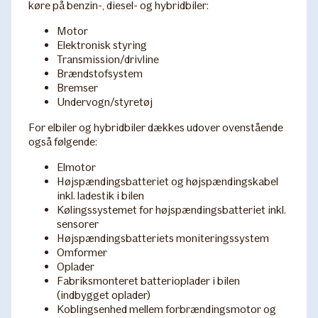
køre på benzin-, diesel- og hybridbiler:
Motor
Elektronisk styring
Transmission/drivline
Brændstofsystem
Bremser
Undervogn/styretøj
For elbiler og hybridbiler dækkes udover ovenstående
også følgende:
Elmotor
Højspændingsbatteriet og højspændingskabel
inkl. ladestik i bilen
Kølingssystemet for højspændingsbatteriet inkl.
sensorer
Højspændingsbatteriets moniteringssystem
Omformer
Oplader
Fabriksmonteret batterioplader i bilen
(indbygget oplader)
Koblingsenhed mellem forbrændingsmotor og