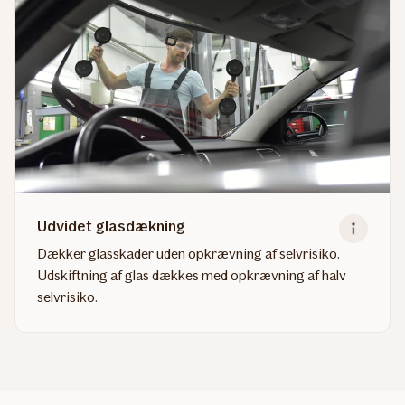
Udvidet glasdækning
Dækker glasskader uden opkrævning af selvrisiko.
Udskiftning af glas dækkes med opkrævning af halv
selvrisiko.
Read
more
about
Udvidet
glasdækning