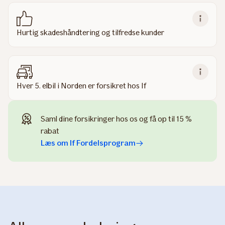
Hurtig skadeshåndtering og tilfredse kunder
Hver 5. elbil i Norden er forsikret hos If
Saml dine forsikringer hos os og få op til 15 %
rabat
Læs om If Fordelsprogram