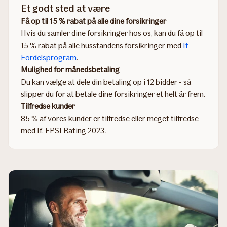
Et godt sted at være
Få op til 15 % rabat på alle dine forsikringer
Hvis du samler dine forsikringer hos os, kan du få op til
15 % rabat på alle husstandens forsikringer med
If
Fordelsprogram
.
Mulighed for månedsbetaling
Du kan vælge at dele din betaling op i 12 bidder - så
slipper du for at betale dine forsikringer et helt år frem.
Tilfredse kunder
85 % af vores kunder er tilfredse eller meget tilfredse
med If. EPSI Rating 2023
.