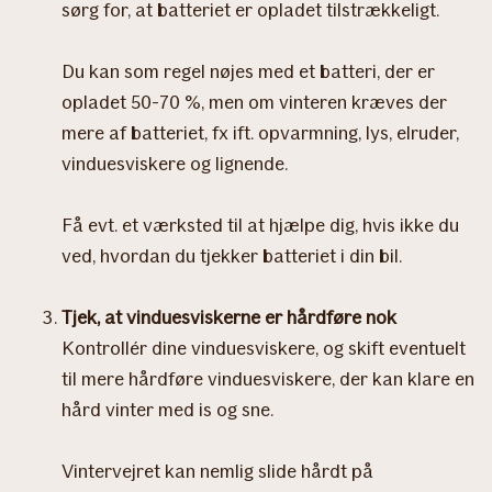
sørg for, at batteriet er opladet tilstrækkeligt.
Du kan som regel nøjes med et batteri, der er
opladet 50-70 %, men om vinteren kræves der
mere af batteriet, fx ift. opvarmning, lys, elruder,
vinduesviskere og lignende.
Få evt. et værksted til at hjælpe dig, hvis ikke du
ved, hvordan du tjekker batteriet i din bil.
Tjek, at vinduesviskerne er hårdføre nok
Kontrollér dine vinduesviskere, og skift eventuelt
til mere hårdføre vinduesviskere, der kan klare en
hård vinter med is og sne.
Vintervejret kan nemlig slide hårdt på