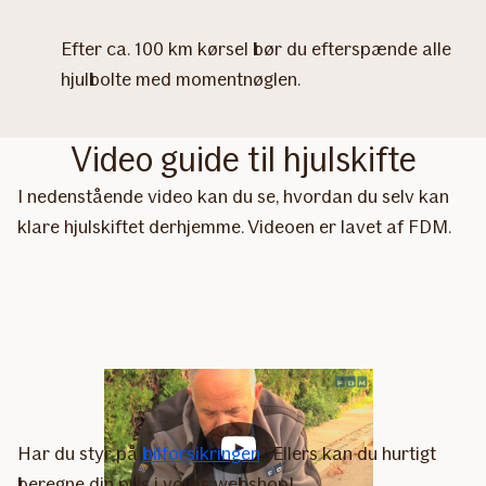
Efter ca. 100 km kørsel bør du efterspænde alle
hjulbolte med momentnøglen.
Video guide til hjulskifte
I nedenstående video kan du se, hvordan du selv kan
klare hjulskiftet derhjemme. Videoen er lavet af FDM.
Har du styr på
bilforsikringen
? Ellers kan du hurtigt
beregne din pris i vores webshop!