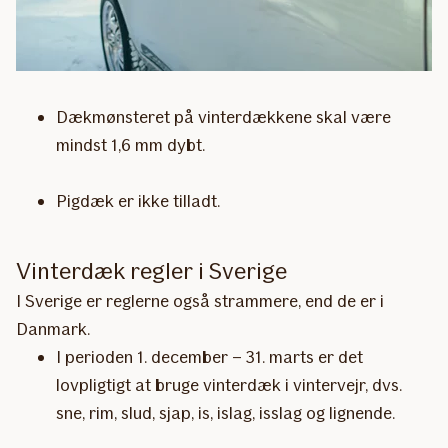
Dækmønsteret på vinterdækkene skal være
mindst 1,6 mm dybt.
Pigdæk er ikke tilladt.
Vinterdæk regler i Sverige
I Sverige er reglerne også strammere, end de er i
Danmark.
I perioden 1. december – 31. marts er det
lovpligtigt at bruge vinterdæk i vintervejr, dvs.
sne, rim, slud, sjap, is, islag, isslag og lignende.