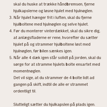
skal du huske at trække håndbremsen, fjerne
hjulkapslerne og løsne hjulet med hjulnøglen.
Når hjulet hænger frit i luften, skal du fjerne
hjulboltene med hjulnøglen og selve hjulet.
Før du monterer vinterdækket, skal du sikre dig,
at anlægsfladerne er rene, hvorefter du sætter
hjulet på og strammer hjulboltene løst med
hjulnøglen, før bilen sænkes igen.
Når alle 4 dæk igen står solidt på jorden, skal du
sørge for at stramme hjulets bolte ensartet med
momentnøglen.
Det vil sige, at du strammer de 4 bolte lidt ad
gangen på skift, indtil de alle er strammet
ordentligt til.
Slutteligt sætter du hjulkapslen på plads igen.