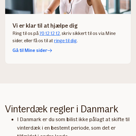
Vi er klar til at hjælpe dig
Ring til os på
70 12 12 12
, skriv sikkert til os via Mine
sider​, eller få os til at
ringe til dig
​.​​​​​​​​​
Gå til Mine sider
Vinterdæk regler i Danmark
I Danmark er du som bilist ikke pålagt at skifte til
vinterdæk i en bestemt periode, som det er