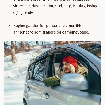
vintervejr, dvs. sne, rim, slud, sjap, is, islag, isslag
og lignende.
Reglen gælder for personbiler, men ikke
anhængere som trailere og campingvogne.