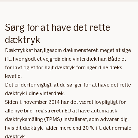
Sørg for at have det rette
dæktryk
Dæktrykket har, ligesom dækmønsteret, meget at sige
ift., hvor godt et vejgreb dine vinterdæk har. Både et
for lavt og et for højt dæktryk forringer dine dæks
levetid.
Det er derfor vigtigt, at du sørger for at have det rette
dæktryk i dine vinterdæk.
Siden 1. november 2014 har det været lovpligtigt for
alle nye biler registreret i EU at have automatisk
dæktryksmåling (TPMS) installeret, som advarer dig,
hvis dit dæktryk falder mere end 20 % ift. det normale
dæktryk.