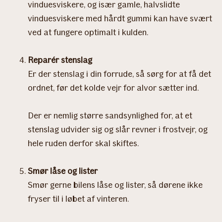
vinduesviskere, og især gamle, halvslidte
vinduesviskere med hårdt gummi kan have svært
ved at fungere optimalt i kulden.
Reparér stenslag
Er der stenslag i din forrude, så sørg for at få det
ordnet, før det kolde vejr for alvor sætter ind.
Der er nemlig større sandsynlighed for, at et
stenslag udvider sig og slår revner i frostvejr, og
hele ruden derfor skal skiftes.
Smør låse og lister
Smør gerne bilens låse og lister, så dørene ikke
fryser til i løbet af vinteren.