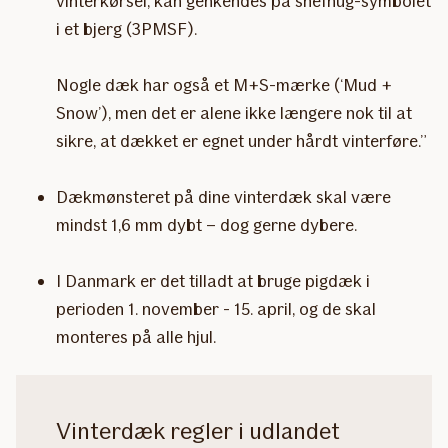
vinterkørsel, kan genkendes på snefnug-symbolet
i et bjerg (3PMSF).
Nogle dæk har også et M+S-mærke (‘Mud +
Snow’), men det er alene ikke længere nok til at
sikre, at dækket er egnet under hårdt vinterføre.”
Dækmønsteret på dine vinterdæk skal være
mindst 1,6 mm dybt – dog gerne dybere.
I Danmark er det tilladt at bruge pigdæk i
perioden 1. november - 15. april, og de skal
monteres på alle hjul.
Vinterdæk regler i udlandet