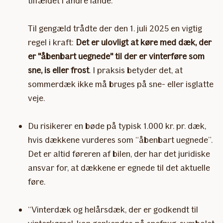
tilfældet i andre lande.
Til gengæld trådte der den 1. juli 2025 en vigtig
regel i kraft:
Det er ulovligt at køre med dæk, der
er "åbenbart uegnede" til der er vinterføre som
sne, is eller frost
. I praksis betyder det, at
sommerdæk ikke må bruges på sne- eller isglatte
veje.
Du risikerer en bøde på typisk 1.000 kr. pr. dæk,
hvis dækkene vurderes som “åbenbart uegnede”.
Det er altid føreren af bilen, der har det juridiske
ansvar for, at dækkene er egnede til det aktuelle
føre.
“Vinterdæk og helårsdæk, der er godkendt til