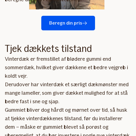
Beregn din pris
Tjek dækkets tilstand
Vinterdæk er fremstillet af blødere gummi end
sommerdæk, hvilket giver dækkene et bedre vejgreb i
koldt vejr.
Derudover har vinterdæk et særligt dækmønster med
mange lameller, som giver dækket mulighed for at stå
bedre fast i sne og sjap.
Gummiet bliver dog hårdt og mørnet over tid, så husk
at tjekke vinterdækkenes tilstand, før du installerer
dem – måske er gummiet blevet så porøst og
uberegneligt, at du bør investere i nogle nye vinterdæk.