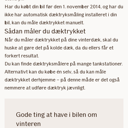
Har du købt din bil før den 1. november 2014, og har du
ikke har automatisk dæktryksmåling installeret i din
bil, kan du måle dæktrykket manuelt.
Sådan måler du dæktrykket
Når du måler dæktrykket på dine vinterdæk, skal du
huske at gøre det på kolde dæk, da du ellers får et
forkert resultat.
Du kan finde dæktryksmålere på mange tankstationer.
Alternativt kan du købe én selv, så du kan måle
dæktrykket derhjemme – på denne måde er det også
nemmere at udføre dæktryk jævnligt.
Gode ting at have i bilen om
vinteren