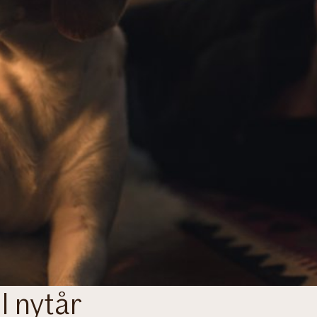
il nytår