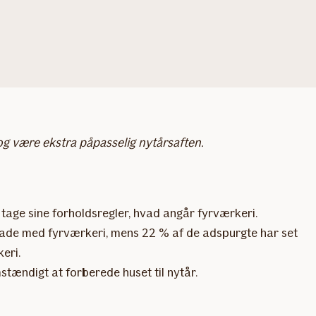
og være ekstra påpasselig nytårsaften.
 tage sine forholdsregler, hvad angår fyrværkeri.
 skade med fyrværkeri, mens 22 % af de adspurgte har set
eri.
stændigt at forberede huset til nytår.