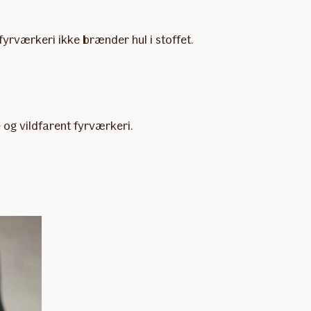
yrværkeri ikke brænder hul i stoffet.
 og vildfarent fyrværkeri.