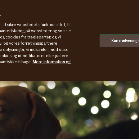
s
l at sikre webstedets funktionalitet, til
 markedsføring på websteder og sociale
g cookies fra tredjeparter, og vi
Kun nødvendig
i og vores forretningspartnere
e oplysninger, vi indsamler, med disse
okies og identifikatorer eller justere
t samtykke tilbage.
Mere information og