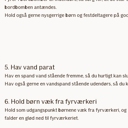
bordbomben antændes.
Hold også gerne nysgerrige børn og festdeltagere på god 
5. Hav vand parat
Hav en spand vand stående fremme, så du hurtigt kan slukk
Hav også gerne en vandspand stående udendørs, så du kan
6. Hold børn væk fra fyrværkeri
Hold som udgangspunkt børnene væk fra fyrværkeri, og l
falder en glød ned til fyrværkeriet.