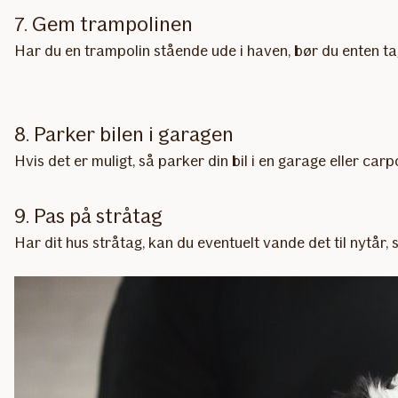
7. Gem trampolinen
Har du en trampolin stående ude i haven, bør du enten tag
8. Parker bilen i garagen
Hvis det er muligt, så parker din bil i en garage eller c
9. Pas på stråtag
Har dit hus stråtag, kan du eventuelt vande det til nytår