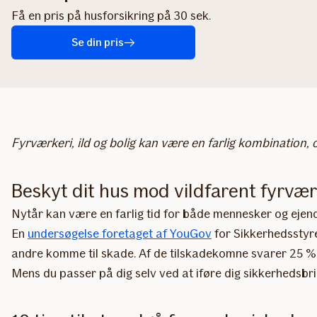
Få en pris på husforsikring på 30 sek.
Se din pris
Fyrværkeri, ild og bolig kan være en farlig kombination,
Beskyt dit hus mod vildfarent fyrvær
Nytår kan være en farlig tid for både mennesker og ejend
En
undersøgelse foretaget af YouGov
for Sikkerhedsstyre
andre komme til skade. Af de tilskadekomne svarer 25 %,
Mens du passer på dig selv ved at iføre dig sikkerhedsbril