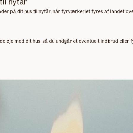
til nytår
er på dit hus til nytår, når fyrværkeriet fyres af landet ove
lde øje med dit hus, så du undgår et eventuelt indbrud eller