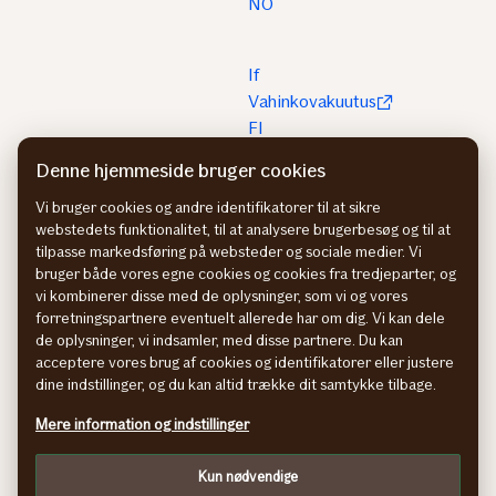
NO
If
Vahinkovakuutus
FI
Denne hjemmeside bruger cookies
Information
Vi bruger cookies og andre identifikatorer til at sikre
om
webstedets funktionalitet, til at analysere brugerbesøg og til at
tilgængelighed
tilpasse markedsføring på websteder og sociale medier. Vi
bruger både vores egne cookies og cookies fra tredjeparter, og
vi kombinerer disse med de oplysninger, som vi og vores
forretningspartnere eventuelt allerede har om dig. Vi kan dele
Persondatapolitik
de oplysninger, vi indsamler, med disse partnere. Du kan
acceptere vores brug af cookies og identifikatorer eller justere
dine indstillinger, og du kan altid trække dit samtykke tilbage.
Cookies
Mere information og indstillinger
Tilpas
Kun nødvendige