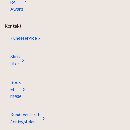
lot
Award
Kontakt
Kundeservice
Skriv
til os
Book
et
møde
Kundecenterets
åbningstider