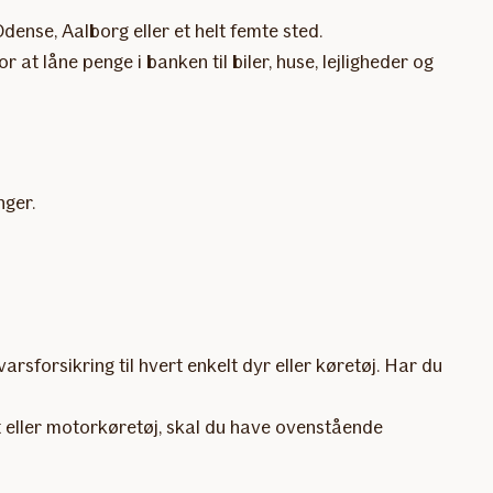
dense, Aalborg eller et helt femte sted.
 at låne penge i banken til biler, huse, lejligheder og
nger.
arsforsikring til hvert enkelt dyr eller køretøj. Har du
est eller motorkøretøj, skal du have ovenstående