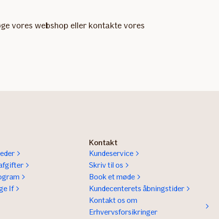
esøge vores webshop eller kontakte vores
Kontakt
eder
Kundeservice
fgifter
Skriv til os
rogram
Book et møde
ge If
Kundecenterets åbningstider
Kontakt os om
Erhvervsforsikringer