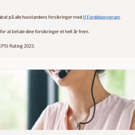
 rabat på alle husstandens forsikringer med
If Fordelsprogram
.
for at betale dine forsikringer et helt år frem.
. EPSI Rating 2023
.