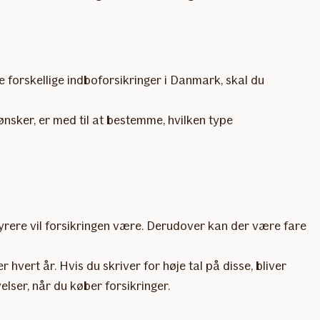
e forskellige indboforsikringer i Danmark, skal du
nsker, er med til at bestemme, hvilken type
 dyrere vil forsikringen være. Derudover kan der være fare
hvert år. Hvis du skriver for høje tal på disse, bliver
lser, når du køber forsikringer.