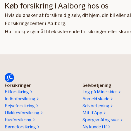
Køb forsikring i Aalborg hos os
Hvis du ønsker at forsikre dig selv, dit hjem, din bil ell
Forsikringscenter i Aalborg.
Har du spørgsmål til eksisterende forsikringer eller ska
Forsikringer
Selvbetjening
Bilforsikring
Log på Mine sider
Indboforsikring
Anmeld skade
Rejseforsikring
Selvbetjening
Ulykkesforsikring
Mit If App
Husforsikring
Spørgsmål og svar
Børneforsikring
Ny kunde i If