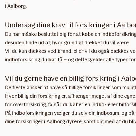
i Aalborg.
Undersøg dine krav til forsikringer i Aalbo
Du har måske besluttet dig for at købe en indboforsikring 
desuden finde ud af, hvor grundigt dækket du vil være.
Vil du kun dækkes ved brand, eller vil du også dækkes ve
indboforsikring du bør få – og dette gælder alle typer for
Vil du gerne have en billig forsikring i Aal
De fleste ønsker at have så billige forsikringer som muligt
Hvor billig din forsikring er, afhænger meget af dine egne
for overforsikring, fx når du køber en indbo- eller bilforsi
På indboforsikringen vælger du selv din indbosum, og på bi
dine forsikringer i Aalborg dyrere, samtidig med at du bl