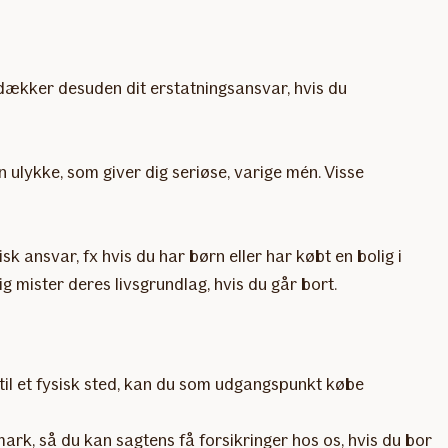
dækker desuden dit erstatningsansvar, hvis du
 ulykke, som giver dig seriøse, varige mén. Visse
k ansvar, fx hvis du har børn eller har købt en bolig i
g mister deres livsgrundlag, hvis du går bort.
 til et fysisk sted, kan du som udgangspunkt købe
mark, så du kan sagtens få forsikringer hos os, hvis du bor