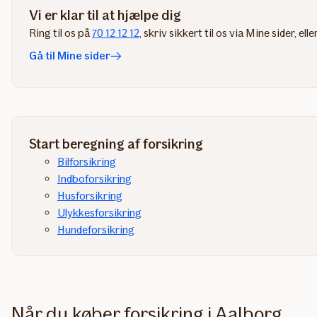
Vi er klar til at hjælpe dig
Ring til os på
70 12 12 12
, skriv sikkert til os via Mine sider​, elle
Gå til Mine sider
Start beregning af forsikring
Bilforsikring
Indboforsikring
Husforsikring
Ulykkesforsikring
Hundeforsikring
Når du køber forsikring i Aalborg