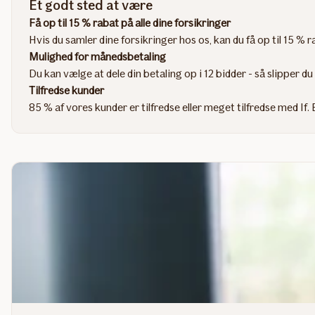
Et godt sted at være
Få op til 15 % rabat på alle dine forsikringer
Hvis du samler dine forsikringer hos os, kan du få op til 15 %
Mulighed for månedsbetaling
Du kan vælge at dele din betaling op i 12 bidder - så slipper du 
Tilfredse kunder
85 % af vores kunder er tilfredse eller meget tilfredse med If