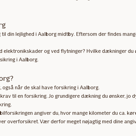
rg
til din lejlighed i Aalborg midtby. Eftersom der findes mang
d elektronikskader og ved flytninger? Hvilke dækninger du ø
sikring i Aalborg.
borg?
, også når de skal have forsikring i Aalborg.
 krav til en forsikring. Jo grundigere dækning du ønsker, jo
kring.
lforsikringen angiver du, hvor mange kilometer du ca. kører 
iver overforsikret. Vær derfor meget nøjagtig med dine angive