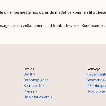
er alle dine nærmeste hos os, er du meget velkommen til at b
desager, er du velkommen til at kontakte vores Kundecenter.
Om os
Genveje
Om If
Klagemuligh
Bæredygtighed
Gebyrer og a
Karriere i If
If Fordelsp
Presse
Hvorfor væl
Help a lot Award