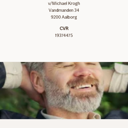
v/Michael Krogh
Vandmanden 34
9200 Aalborg
CVR
19374475