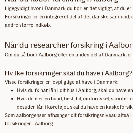
Ligegyldigt hvor i Danmark du bor, er det vigtigt, at du e
Forsikringer er en integreret del af det danske samfund, og 
andre større indkøb.
Når du researcher forsikring i Aalbo
Om du så bor i Aalborg eller en anden del af Danmark, er 
Hvilke forsikringer skal du have i Aalborg?
Visse forsikringer er lovpligtige at have i Danmark:
Hvis du fx har lån i dit hus i Aalborg, skal du have e
Hvis du ejer en hund, hest, bil, motorcykel, scooter 
desuden lån i køretøjet, skal du have en kaskoforsik
Som aalborgenser afhænger dit forsikringsniveau altså i hø
forsikringer i Aalborg.