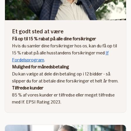
Et godt sted at være
Få op til 15 % rabat på alle dine forsikringer
Hvis du samler dine forsikringer hos os, kan du få op til
15 % rabat på alle husstandens forsikringer med
If
Fordelsprogram
.
Mulighed for månedsbetaling
Du kan vælge at dele din betaling op i 12 bidder - så
slipper du for at betale dine forsikringer et helt år frem.
Tilfredse kunder
85 % af vores kunder er tilfredse eller meget tilfredse
med If. EPSI Rating 2023
.