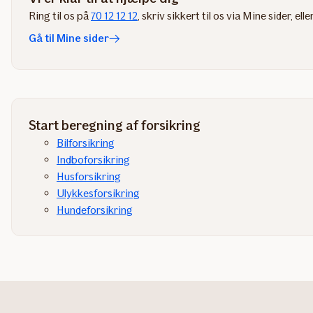
Ring til os på
70 12 12 12
, skriv sikkert til os via Mine sider​, elle
Gå til Mine sider
Start beregning af forsikring
Bilforsikring
Indboforsikring
Husforsikring
Ulykkesforsikring
Hundeforsikring