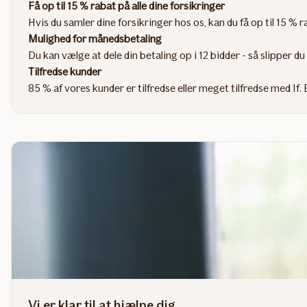
Få op til 15 % rabat på alle dine forsikringer
Hvis du samler dine forsikringer hos os, kan du få op til 15 %
Mulighed for månedsbetaling
Du kan vælge at dele din betaling op i 12 bidder - så slipper du 
Tilfredse kunder
85 % af vores kunder er tilfredse eller meget tilfredse med If
Vi er klar til at hjælpe dig