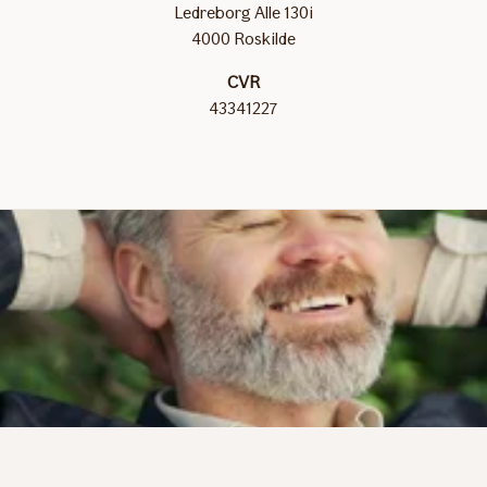
Ledreborg Alle 130i
4000 Roskilde
CVR
43341227