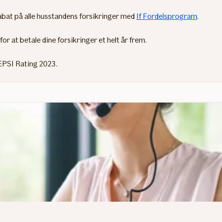
 rabat på alle husstandens forsikringer med
If Fordelsprogram
.
for at betale dine forsikringer et helt år frem.
. EPSI Rating 2023
.