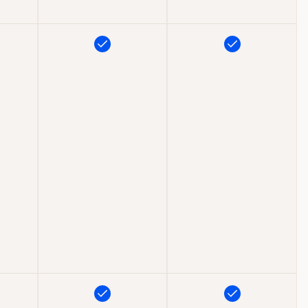
Inkluderet
Inkluderet
t
Inkluderet
Inkluderet