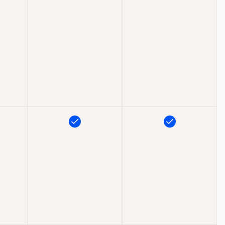
t
Inkluderet
Inkluderet
t