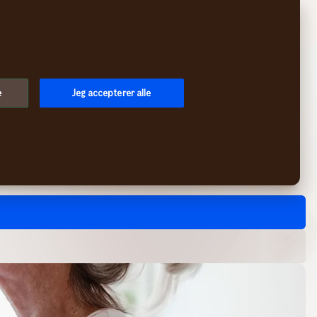
Søg
Log på
Menu
e
Jeg accepterer alle