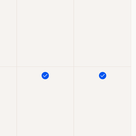
t
Inkluderet
Inkluderet
t