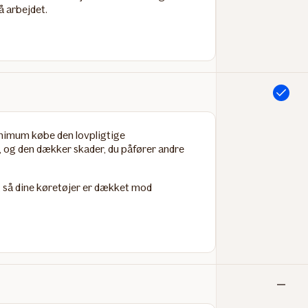
å arbejdet.
Inkluderet
minimum købe den lovpligtige
, og den dækker skader, du påfører andre
, så dine køretøjer er dækket mod
Ikke