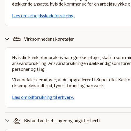
dækker de ansatte, hvis de kommer ud for en arbejdsulykke p
Læs om arbejdsskadeforsikring.
Virksomhedens køretøjer
Hvis din klinik eller praksis har egne køretøjer, skal du som 
ansvarsforsikring
. Ansvarsforsikringen dækker dig som fører
personer og ting.
Vi anbefaler derudover, at du opgraderer til
Super
eller
Kasko
eksempelvis indbrud, tyveri, brand og hærværk.
Læs om bilforsikring til erhverv.
Bistand ved retssager og udgifter hertil