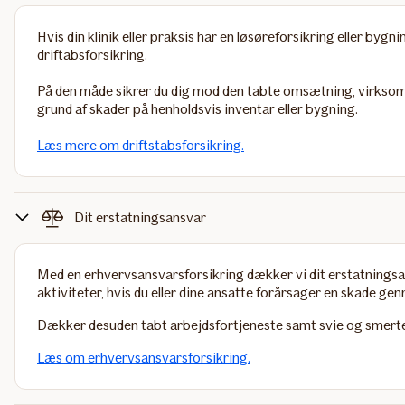
Hvis din klinik eller praksis har en
løsøreforsikring
eller
bygnin
driftabsforsikring
.
På den måde sikrer du dig mod den tabte omsætning, virksomhe
grund af skader på henholdsvis inventar eller bygning.
Læs mere om driftstabsforsikring.
Dit erstatningsansvar
Med en
erhvervsansvarsforsikring
dækker vi dit erstatningsa
aktiviteter, hvis du eller dine ansatte forårsager en skade gen
Dækker desuden tabt arbejdsfortjeneste samt svie og smerte
Læs om erhvervsansvarsforsikring.