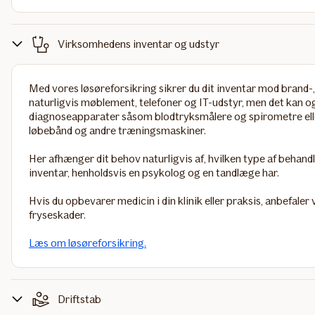
Virksomhedens inventar og udstyr
Med vores
løsøreforsikring
sikrer du dit inventar mod brand-
naturligvis møblement, telefoner og IT-udstyr, men det kan 
diagnoseapparater såsom blodtryksmålere og spirometre el
løbebånd og andre træningsmaskiner.
Her afhænger dit behov naturligvis af, hvilken type af behandle
inventar, henholdsvis en psykolog og en tandlæge har.
Hvis du opbevarer medicin i din klinik eller praksis, anbefaler 
fryseskader.
Læs om løsøreforsikring.
Driftstab