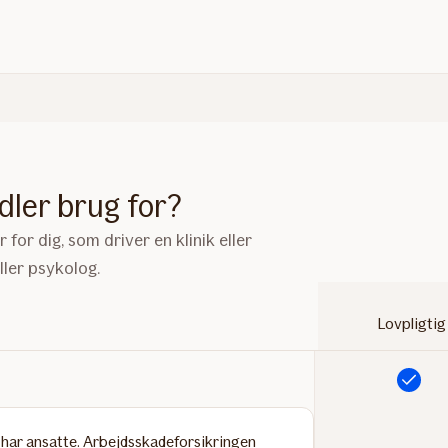
dler brug for?
for dig, som driver en klinik eller
ler psykolog.
Lovpligtig
Inkluderet
r har ansatte. Arbejdsskadeforsikringen