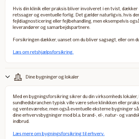
Hvis din klinik eller praksis bliver involveret i en tvist, dækker
retssager og eventuelle forlig. Det gælder naturligvis, hvis d
fejldiagnosticering eller fejlbehandling, men eksempelvis ogs
leverandører og samarbejdspartnere.
Forsikringen dækker, uanset om du bliver sagsøgt, eller om d
Læs om retshjælpsforsikring.
Dine bygninger og lokaler
Med en
bygningsforsikring
sikrer du din virksomheds lokaler, 
sundhedsbranchen typisk ville være selve klinikken eller prak
og venteværelse, men også eventuelle eksterne bygninger så
dine erhvervsbygninger mod bl.a. brand-, el-, natur- og vand
indbrud.
Læs mere om bygningsforsikring til erhverv.