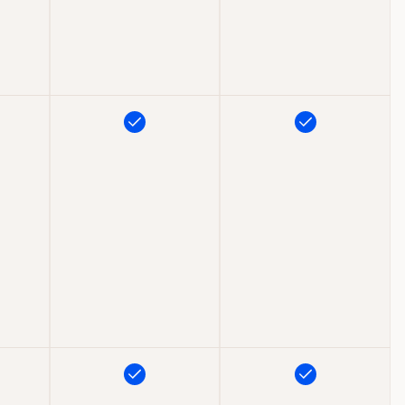
Inkluderet
Inkluderet
Inkluderet
Inkluderet