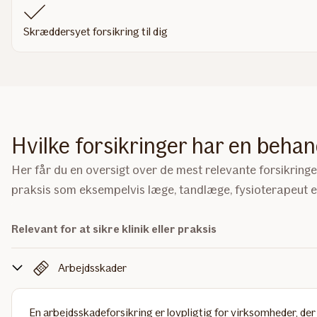
Skræddersyet forsikring til dig
Hvilke forsikringer har en behan
Her får du en oversigt over de mest relevante forsikringer 
praksis som eksempelvis læge, tandlæge, fysioterapeut el
Relevant for at sikre klinik eller praksis
Arbejdsskader
En
arbejdsskadeforsikring
er lovpligtig for virksomheder, de