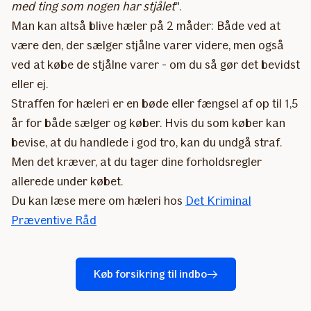
med ting som nogen har stjålet
".
Man kan altså blive hæler på 2 måder: Både ved at
være den, der sælger stjålne varer videre, men også
ved at købe de stjålne varer - om du så gør det bevidst
eller ej.
Straffen for hæleri er en bøde eller fængsel af op til 1,5
år for både sælger og køber. Hvis du som køber kan
bevise, at du handlede i god tro, kan du undgå straf.
Men det kræver, at du tager dine forholdsregler
allerede under købet.
Du kan læse mere om hæleri hos
Det Kriminal
Præventive Råd
Køb forsikring til indbo