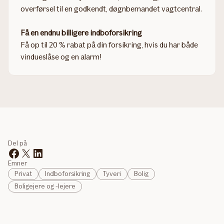
overførsel til en godkendt, døgnbemandet vagtcentral.
Få en endnu billigere indboforsikring
Få op til 20 % rabat på din forsikring, hvis du har både
vindueslåse og en alarm!
Del på
Emner
Privat
Indboforsikring
Tyveri
Bolig
Boligejere og -lejere