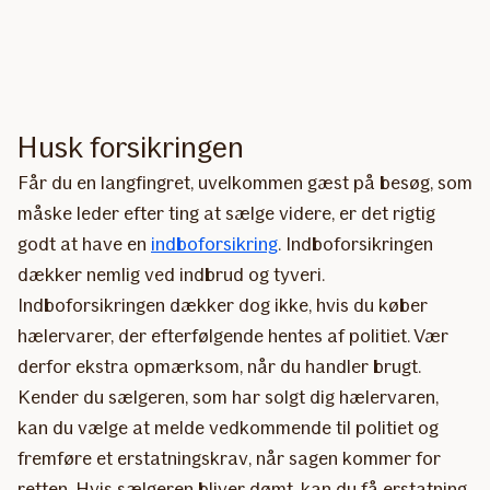
Husk forsikringen
Får du en langfingret, uvelkommen gæst på besøg, som
måske leder efter ting at sælge videre, er det rigtig
godt at have en
indboforsikring
. Indboforsikringen
dækker nemlig ved indbrud og tyveri.
Indboforsikringen dækker dog ikke, hvis du køber
hælervarer, der efterfølgende hentes af politiet. Vær
derfor ekstra opmærksom, når du handler brugt.
Kender du sælgeren, som har solgt dig hælervaren,
kan du vælge at melde vedkommende til politiet og
fremføre et erstatningskrav, når sagen kommer for
retten. Hvis sælgeren bliver dømt, kan du få erstatning