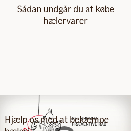
Sådan undgår du at købe
hælervarer
Hjælp os med at bekæmpe