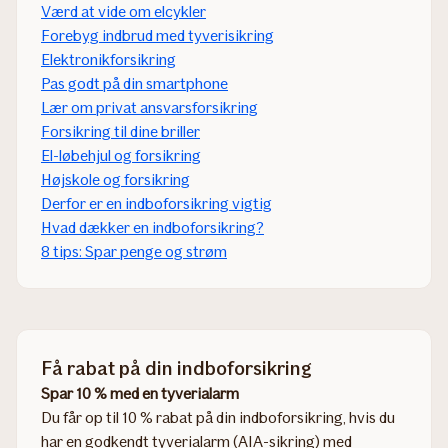
Værd at vide om elcykler
Forebyg indbrud med tyverisikring
Elektronikforsikring
Pas godt på din smartphone
Lær om privat ansvarsforsikring
Forsikring til dine briller
El-løbehjul og forsikring
Højskole og forsikring
Derfor er en indboforsikring vigtig
Hvad dækker en indboforsikring?
8 tips: Spar penge og strøm
Få rabat på din indboforsikring
Spar 10 % med en tyverialarm
Du får op til 10 % rabat på din indboforsikring, hvis du
har en godkendt tyverialarm (AIA-sikring) med