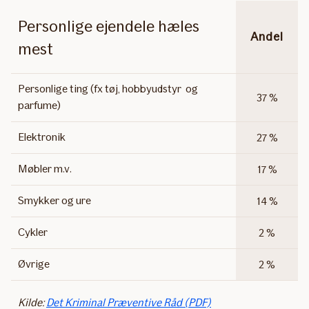
Personlige ejendele hæles
Andel
mest
Personlige ting (fx tøj, hobbyudstyr og
37 %
parfume)
Elektronik
27 %
Møbler m.v.
17 %
Smykker og ure
14 %
Cykler
2 %
Øvrige
2 %
Kilde:
Det Kriminal Præventive Råd (PDF)