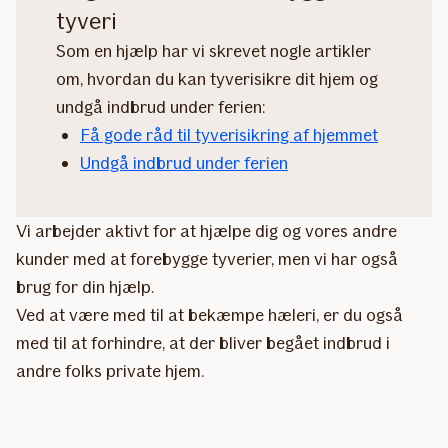
tyveri
Som en hjælp har vi skrevet nogle artikler
om, hvordan du kan tyverisikre dit hjem og
undgå indbrud under ferien:
Få gode råd til tyverisikring af hjemmet
Undgå indbrud under ferien
Vi arbejder aktivt for at hjælpe dig og vores andre
kunder med at forebygge tyverier, men vi har også
brug for din hjælp.
Ved at være med til at bekæmpe hæleri, er du også
med til at forhindre, at der bliver begået indbrud i
andre folks private hjem.