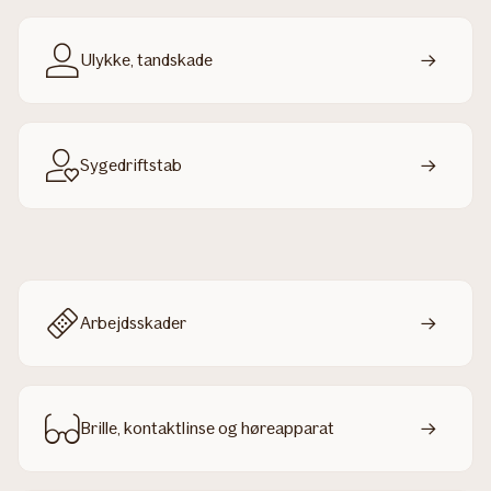
Ulykke, tandskade
Sygedriftstab
Arbejdsskader
Brille, kontaktlinse og høreapparat