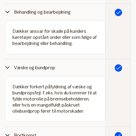
Behandling og bearbejdning
Inkluderet
Dækker ansvar for skade på kunders
køretøjer opstået under eller som følge af
bearbejdning eller behandling.
Væske og bundprop
Inkluderet
Dækker forkert påfyldning af væske og
bundpropsfejl. F.eks. hvis du kommer til at
fylde motorolie på bremsebeholderen,
eller hvis en mangelfuldt påskruet
oliebundprop fører til motorskader.
Bortkomst
Inkluderet