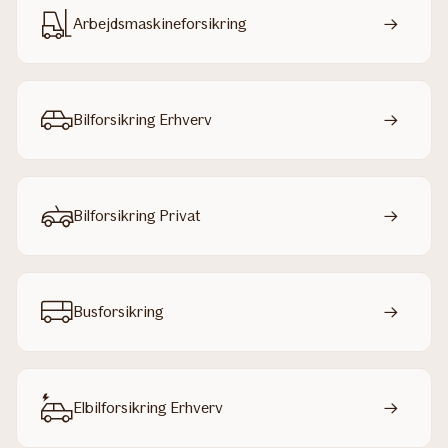
Arbejdsmaskineforsikring
Bilforsikring Erhverv
Bilforsikring Privat
Busforsikring
Elbilforsikring Erhverv