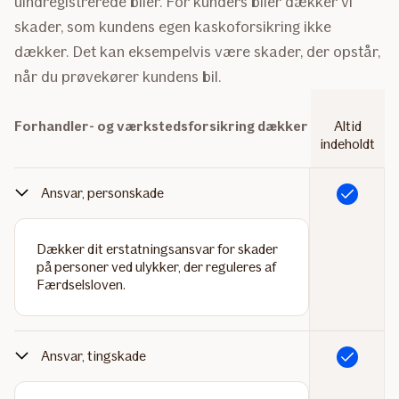
uindregistrerede biler. For kunders biler dækker vi
skader, som kundens egen kaskoforsikring ikke
dækker. Det kan eksempelvis være skader, der opstår,
når du prøvekører kundens bil.
Forhandler- og værkstedsforsikring dækker
Altid
indeholdt
Ansvar, personskade
Inkluderet
Dækker dit erstatningsansvar for skader
på personer ved ulykker, der reguleres af
Færdselsloven.
Ansvar, tingskade
Inkluderet