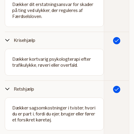
Dækker dit erstatningsansvar for skader
på ting ved ulykker, der reguleres af
Færdselsloven.
Krisehjælp
Inkluderet
Dækker kortvarig psykologterapi efter
trafikulykke, røveri eller overfald.
Retshjælp
Inkluderet
Dækker sagsomkostninger i tvister, hvori
du er part i, fordi du ejer, bruger eller fører
et forsikret køretøj.