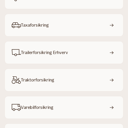
Taxaforsikring
Trailerforsikring Erhverv
Traktorforsikring
Varebilforsikring