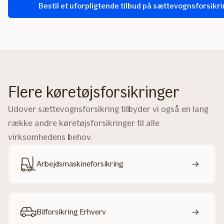
Bestil et uforpligtende tilbud på sættevognsforsikr
Flere køretøjsforsikringer
Udover sættevognsforsikring tilbyder vi også en lang
række andre køretøjsforsikringer til alle
virksomhedens behov.
Arbejdsmaskineforsikring
Bilforsikring Erhverv