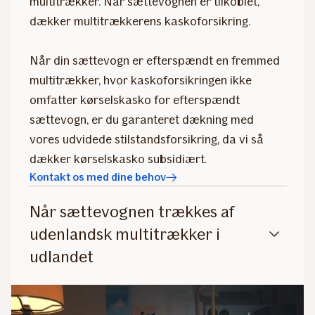
multitrækker. Når sættevognen er tilkoblet,
dækker multitrækkerens kaskoforsikring.
Når din sættevogn er efterspændt en fremmed
multitrækker, hvor kaskoforsikringen ikke
omfatter kørselskasko for efterspændt
sættevogn, er du garanteret dækning med
vores udvidede stilstandsforsikring, da vi så
dækker kørselskasko subsidiært.
Kontakt os med dine behov
Når sættevognen trækkes af
udenlandsk multitrækker i
udlandet