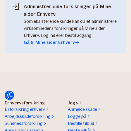
Administrer dine forsikringer på Mine
sider Erhverv
Som eksisterende kunde kan du let administrere
virksomhedens forsikringer på Mine sider
Erhverv. Log ind eller bestil adgang.
Gå til Mine sider Erhverv
Erhvervsforsikring
Jeg vil ...
Bilforsikring erhverv
Anmelde skade
Arbejdsskadeforsikring
Logge på
Sundhedsforsikring
Bestille tilbud
Ansvarsforsikring
Hente vilkår