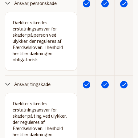
Ansvar, personskade
Inkluderet
Inkluderet
Inkluderet
Dækker sikredes
erstatningsansvar for
skader på person ved
ulykker, der reguleres af
Færdselsloven. I henhold
hertil er dækningen
obligatorisk.
Ansvar, tingskade
Inkluderet
Inkluderet
Inkluderet
Dækker sikredes
erstatningsansvar for
skader på ting ved ulykker,
der reguleres af
Færdselsloven. I henhold
hertil er dækningen