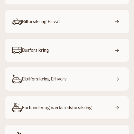
Bilforsikring Privat
Busforsikring
Elbilforsikring Erhverv
Forhandler og værkstedsforsikring