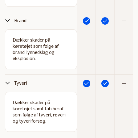
Brand
Inkluderet
Inkluderet
Ikke
inkluderet
Dækker skader på
køretøjet som følge af
brand, lynnedslag og
eksplosion.
Tyveri
Inkluderet
Inkluderet
Ikke
inkluderet
Dækker skader på
køretøjet samt tab heraf
som følge af tyveri, røveri
og tyveriforsøg.