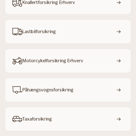
Knallertforsikring Erhverv
Lastbilforsikring
Motorcykelforsikring Erhverv
Påhængsvogns­forsikring
Taxaforsikring