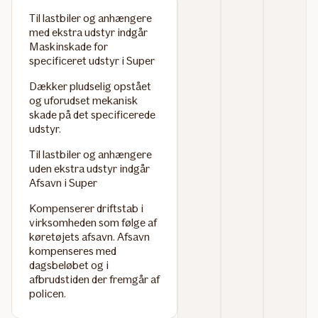
Til lastbiler og anhængere
med ekstra udstyr indgår
Maskinskade for
specificeret udstyr i Super
Dækker pludselig opstået
og uforudset mekanisk
skade på det specificerede
udstyr.
Til lastbiler og anhængere
uden ekstra udstyr indgår
Afsavn i Super
Kompenserer driftstab i
virksomheden som følge af
køretøjets afsavn. Afsavn
kompenseres med
dagsbeløbet og i
afbrudstiden der fremgår af
policen.