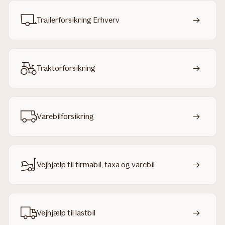
Trailerforsikring Erhverv
Traktorforsikring
Varebilforsikring
Vejhjælp til firmabil, taxa og varebil
Vejhjælp til lastbil