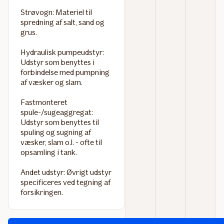
Strøvogn:
Materiel til
spredning af salt, sand og
grus.
Hydraulisk pumpeudstyr:
Udstyr som benyttes i
forbindelse med pumpning
af væsker og slam.
Fastmonteret
spule-/sugeaggregat:
Udstyr som benyttes til
spuling og sugning af
væsker, slam o.l. - ofte til
opsamling i tank.
Andet udstyr:
Øvrigt udstyr
specificeres ved tegning af
forsikringen.