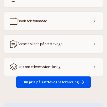
Book telefonmøde
Anmeld skade på sættevogn
Læs om erhvervsforsikring
Din pris på sættevognsforsikring