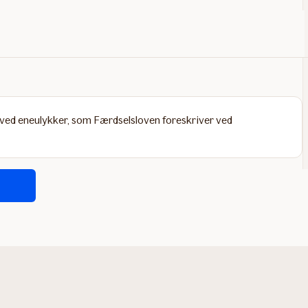
ved eneulykker, som Færdselsloven foreskriver ved