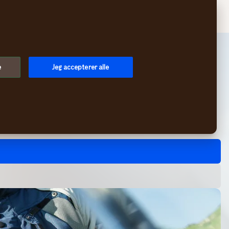
Søg
Log på
Menu
e
Jeg accepterer alle