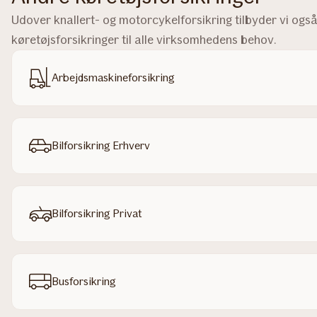
Udover knallert- og motorcykelforsikring tilbyder vi ogs
køretøjsforsikringer til alle virksomhedens behov.
Arbejdsmaskineforsikring
Bilforsikring Erhverv
Bilforsikring Privat
Busforsikring