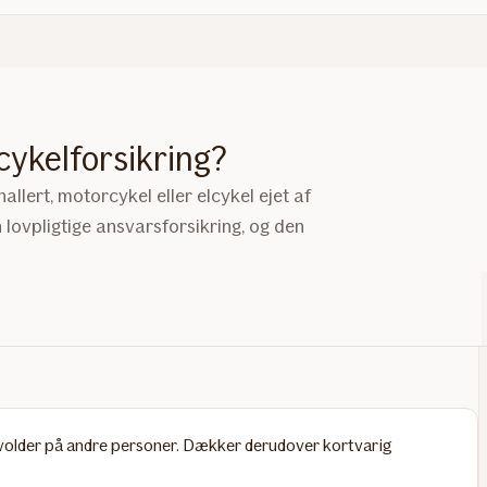
ykelforsikring?
allert, motorcykel eller elcykel ejet af
ovpligtige ansvarsforsikring, og den
rvolder på andre personer. Dækker derudover kortvarig