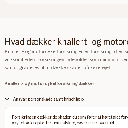
Hvad dækker knallert- og motorc
Knallert- og motorcykelforsikring er en forsikring af en kn
virksomheden. Forsikringen indeholder som minimum den l
kan opgraderes til at dække skader på køretøjet.
Knallert- og motorcykelforsikring dækker
Ansvar, personskade samt krisehjælp
Forsikringen dækker de skader, du som fører af køretøjet fo
psykologterapi efter trafikulykke, røveri eller overfald.