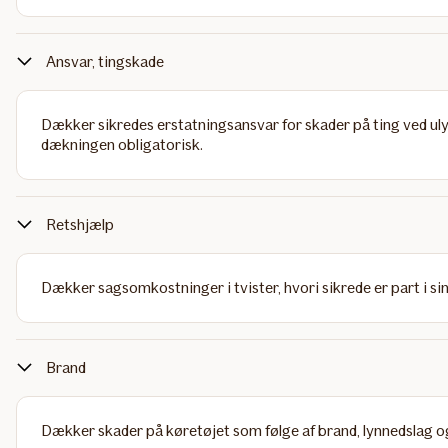
Ansvar, tingskade
Dækker sikredes erstatningsansvar for skader på ting ved ulykk
dækningen obligatorisk.
Retshjælp
Dækker sagsomkostninger i tvister, hvori sikrede er part i sin 
Brand
Dækker skader på køretøjet som følge af brand, lynnedslag o