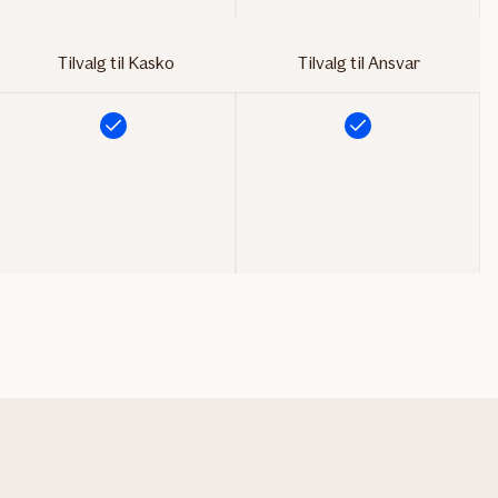
Tilvalg til Kasko
Tilvalg til Ansvar
Inkluderet
Inkluderet