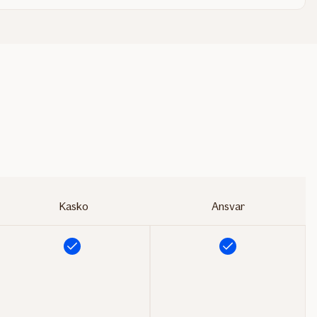
Kasko
Ansvar
Inkluderet
Inkluderet