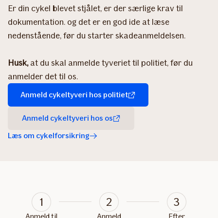
Er din cykel blevet stjålet, er der særlige krav til
dokumentation. og det er en god ide at læse
nedenstående, før du starter skadeanmeldelsen.
Husk,
at du skal anmelde tyveriet til politiet, før du
anmelder det til os.
Anmeld cykeltyveri hos politiet
Anmeld cykeltyveri hos os
Læs om cykelforsikring
1
2
3
Anmeld til
Anmeld
Efter