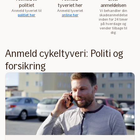
politiet
tyveriet her
anmeldelsen
Anmeld tyveriet til
Anmeld tyveriet
Vi behandler din
politiet her
online her
skadeanmeldelse
inden for 24 timer
på hverdage og
vender tilbage til
dig.
Anmeld cykeltyveri: Politi og
forsikring