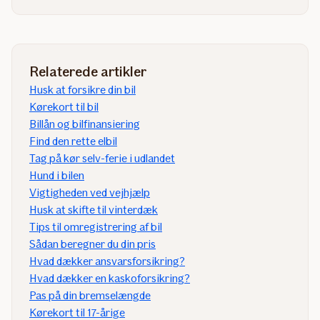
Relaterede artikler
Husk at forsikre din bil
Kørekort til bil
Billån og bilfinansiering
Find den rette elbil
​Tag på kør selv-ferie i udlandet
Hund i bilen
Vigtigheden ved vejhjælp
Husk at skifte til vinterdæk
Tips til omregistrering af bil
Sådan beregner du din pris
Hvad dækker ansvarsforsikring?
Hvad dækker en kaskoforsikring?​
Pas på din bremselængde
Kørekort til 17-årige