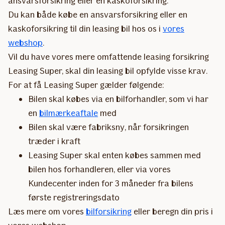
ansvarsforsikring eller en kaskoforsikring.
Du kan både købe en ansvarsforsikring eller en
kaskoforsikring til din leasing bil hos os i
vores
webshop
.
Vil du have vores mere omfattende leasing forsikring
Leasing Super, skal din leasing bil opfylde visse krav.
For at få Leasing Super gælder følgende:
Bilen skal købes via en bilforhandler, som vi har
en
bilmærkeaftale
med
Bilen skal være fabriksny, når forsikringen
træder i kraft
Leasing Super skal enten købes sammen med
bilen hos forhandleren, eller via vores
Kundecenter inden for 3 måneder fra bilens
første registreringsdato
Læs mere om vores
bilforsikring
eller beregn din pris i