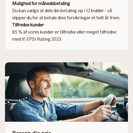
Mulighed for månedsbetaling
Du kan vælge at dele din betaling op i 12 bidder - så
slipper du for at betale dine forsikringer et helt år frem.
Tilfredse kunder
85 % af vores kunder er tilfredse eller meget tilfredse
med If. EPSI Rating 2023
.
Beregn din pris