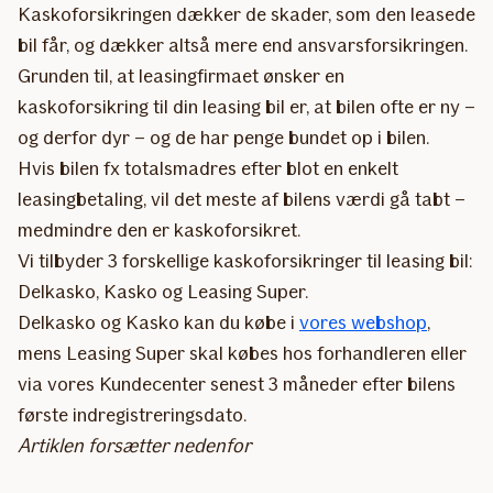
Kaskoforsikringen dækker de skader, som den leasede
bil får, og dækker altså mere end ansvarsforsikringen.
Grunden til, at leasingfirmaet ønsker en
kaskoforsikring til din leasing bil er, at bilen ofte er ny –
og derfor dyr – og de har penge bundet op i bilen.
Hvis bilen fx totalsmadres efter blot en enkelt
leasingbetaling, vil det meste af bilens værdi gå tabt –
medmindre den er kaskoforsikret.
Vi tilbyder 3 forskellige kaskoforsikringer til leasing bil:
Delkasko, Kasko og Leasing Super.
Delkasko og Kasko kan du købe i
vores webshop
,
mens Leasing Super skal købes hos forhandleren eller
via vores Kundecenter senest 3 måneder efter bilens
første indregistreringsdato.
Artiklen forsætter nedenfor