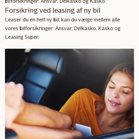
bilforsikringer: Ansvar, Delkasko og Kasko.
Forsikring ved leasing af ny bil
Leaser du en helt ny bil, kan du vælge mellem alle
vores bilforsikringer: Ansvar, Delkasko, Kasko og
Leasing Super.