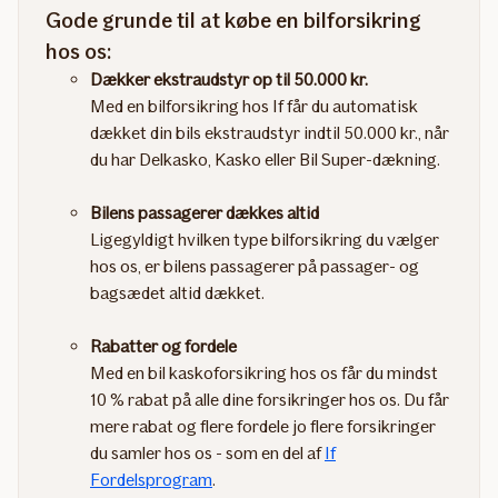
Gode grunde til at købe en bilforsikring
hos os:
Dækker ekstraudstyr op til 50.000 kr.
Med en bilforsikring hos If får du automatisk
dækket din bils ekstraudstyr indtil 50.000 kr., når
du har Delkasko, Kasko eller Bil Super-dækning.​​
Bilens passagerer dækkes altid
Ligegyldigt hvilken type bilforsikring du vælger
hos os, er bilens passagerer på passager- og
bagsædet altid dækket. ​
Rabatter og fordele
Med en bil kaskoforsikring hos os får du mindst
10 % rabat på alle dine forsikringer hos os. Du får
mere rabat og flere fordele jo flere forsikringer
du samler hos os - som en del af
If
Fordelsprogram
.