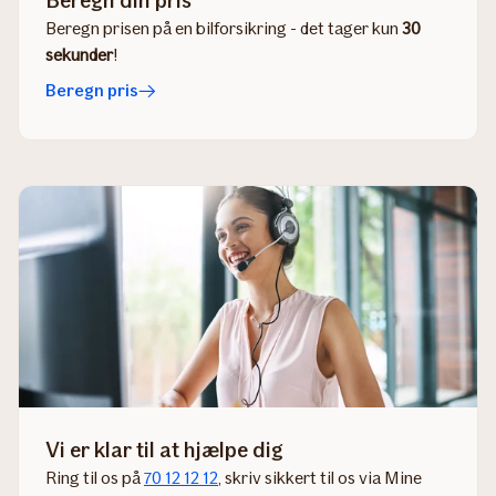
Beregn prisen på en bilforsikring - det tager kun
30
sekunder
!
Beregn pris
Vi er klar til at hjælpe dig
Ring til os på
70 12 12 12
, skriv sikkert til os via Mine