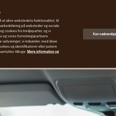
s
l at sikre webstedets funktionalitet, til
 markedsføring på websteder og sociale
g cookies fra tredjeparter, og vi
Kun nødvendig
i og vores forretningspartnere
dkategori
e oplysninger, vi indsamler, med disse
okies og identifikatorer eller justere
t samtykke tilbage.
Mere information og