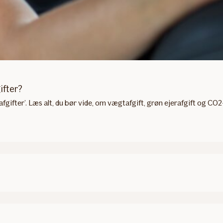
gifter?
afgifter’. Læs alt, du bør vide, om vægtafgift, grøn ejerafgift og CO2-