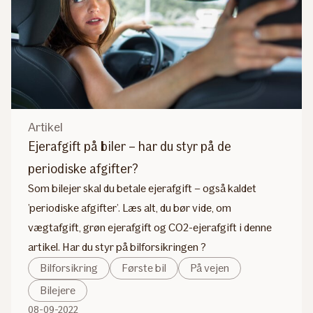
Artikel
Ejerafgift på biler – har du styr på de
periodiske afgifter?
Som bilejer skal du betale ejerafgift – også kaldet
’periodiske afgifter’. Læs alt, du bør vide, om
vægtafgift, grøn ejerafgift og CO2-ejerafgift i denne
artikel. Har du styr på bilforsikringen ?
Bilforsikring
Første bil
På vejen
Bilejere
08-09-2022