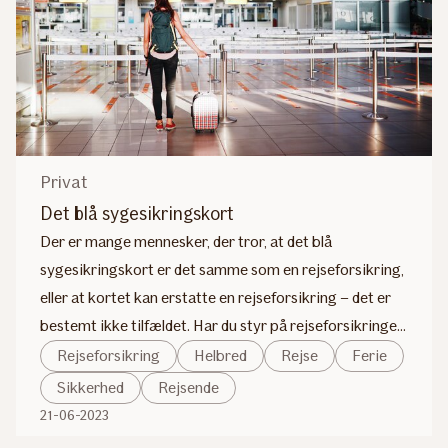
Privat
Det blå sygesikringskort
Der er mange mennesker, der tror, at det blå
sygesikringskort er det samme som en rejseforsikring,
eller at kortet kan erstatte en rejseforsikring – det er
bestemt ikke tilfældet. Har du styr på rejseforsikringen
? Hvis ikke, kan du købe én her!
Rejseforsikring
Helbred
Rejse
Ferie
Sikkerhed
Rejsende
21-06-2023