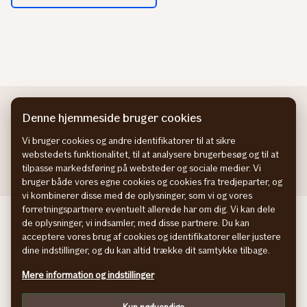
Denne hjemmeside bruger cookies
Vi bruger cookies og andre identifikatorer til at sikre
webstedets funktionalitet, til at analysere brugerbesøg og til at
tilpasse markedsføring på websteder og sociale medier. Vi
bruger både vores egne cookies og cookies fra tredjeparter, og
vi kombinerer disse med de oplysninger, som vi og vores
forretningspartnere eventuelt allerede har om dig. Vi kan dele
If Skadeforsikring NO
de oplysninger, vi indsamler, med disse partnere. Du kan
If Skadeförsäkring SE
acceptere vores brug af cookies og identifikatorer eller justere
If Vahinkovakuutus FI
dine indstillinger, og du kan altid trække dit samtykke tilbage.
Information om tilgængelighed
Mere information og indstillinger
Persondatapolitik
Cookies