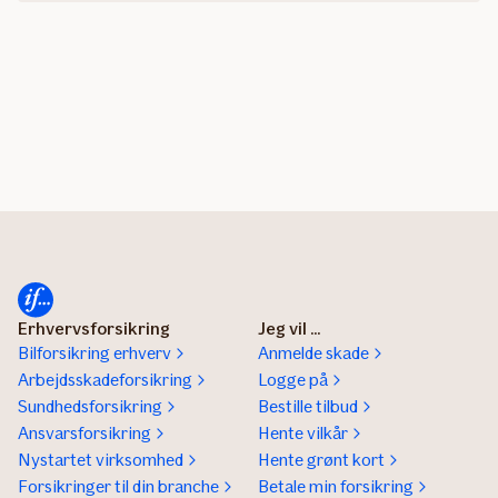
Erhvervsforsikring
Jeg vil ...
Bilforsikring erhverv
Anmelde skade
Arbejdsskadeforsikring
Logge på
Sundhedsforsikring
Bestille tilbud
Ansvarsforsikring
Hente vilkår
Nystartet virksomhed
Hente grønt kort
Forsikringer til din branche
Betale min forsikring