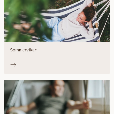
Sommervikar