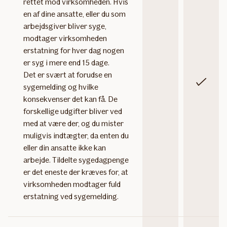
rettet mod virksomheden. Hvis
en af dine ansatte, eller du som
arbejdsgiver bliver syge,
modtager virksomheden
erstatning for hver dag nogen
er syg i mere end 15 dage.
Det er svært at forudse en
Ingår
Inkluderet
sygemelding og hvilke
konsekvenser det kan få. De
inte
forskellige udgifter bliver ved
med at være der, og du mister
muligvis indtægter, da enten du
eller din ansatte ikke kan
arbejde. Tildelte sygedagpenge
er det eneste der kræves for, at
virksomheden modtager fuld
erstatning ved sygemelding.