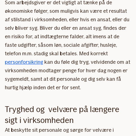
Som arbejdsgiver er det vigtigt at tænke på de
økonomiske følger, som muligvis kan være et resultat
af stilstand i virksomheden, eller hvis en ansat, eller du
selv bliver syg. Bliver du eller en ansat syg, findes der
en risiko for, at indtægterne falder, alt imens at de
faste udgifter, såsom løn, sociale afgifter, husleje,
telefon m.m. stadig skal betales. Med korrekt
personforsikring
kan du føle dig tryg, velvidende om at
virksomheden modtager penge for hver dag nogen er
sygemeldt, samt at dit personale og dig selv kan få
hurtig hjælp inden det er for sent.
Tryghed og velvære på længere
sigt i virksomheden
At beskytte sit personale og sørge for velvære i