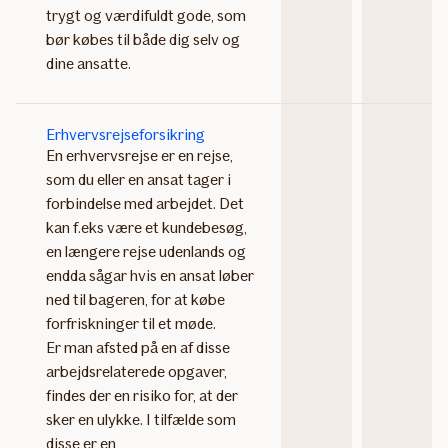
trygt og værdifuldt gode, som
bør købes til både dig selv og
dine ansatte.
Erhvervsrejseforsikring
En erhvervsrejse er en rejse,
som du eller en ansat tager i
forbindelse med arbejdet. Det
kan f.eks være et kundebesøg,
en længere rejse udenlands og
endda sågar hvis en ansat løber
ned til bageren, for at købe
forfriskninger til et møde.
Er man afsted på en af disse
arbejdsrelaterede opgaver,
findes der en risiko for, at der
sker en ulykke. I tilfælde som
disse er en