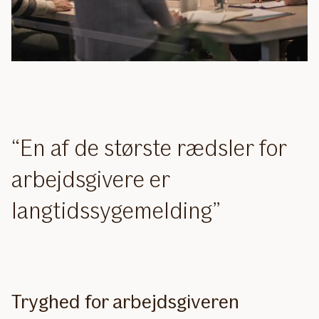
En af de største rædsler for
arbejdsgivere er
langtidssygemelding
Tryghed for arbejdsgiveren