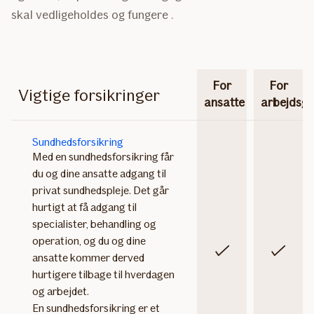
skal vedligeholdes og fungere .
For
For
Vigtige forsikringer
ansatte
arbejdsgi
Sundhedsforsikring
Med en sundhedsforsikring får
du og dine ansatte adgang til
privat sundhedspleje. Det går
hurtigt at få adgang til
specialister, behandling og
operation, og du og dine
Inkluderet
Inkluderet
ansatte kommer derved
hurtigere tilbage til hverdagen
og arbejdet.
En sundhedsforsikring er et