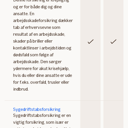
og er for både dig og dine
ansatte. En
arbejdsskadeforsikring dækker
tab af erhvervsevne som
resultat af en arbejdsskade,
skader på briller eller
Inkluderet
Inkluderet
kontaktlinser i arbejdstiden og
dødsfald som følge af
arbejdsskade. Den sørger
ydermere for akut krisehjælp,
hvis du eller dine ansatte er ude
for f.eks. overfald, trusler eller
indbrud.
Sygedriftstabsforsikring
Sygedriftstabsforsikring er en
vigtig forsikring, som især er