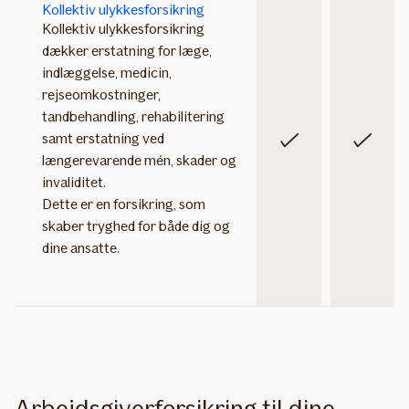
Kollektiv ulykkesforsikring
Kollektiv ulykkesforsikring
dækker erstatning for læge,
indlæggelse, medicin,
rejseomkostninger,
tandbehandling, rehabilitering
samt erstatning ved
Inkluderet
Inkluderet
længerevarende mén, skader og
invaliditet.
Dette er en forsikring, som
skaber tryghed for både dig og
dine ansatte.​
Arbejdsgiverforsikring til dine