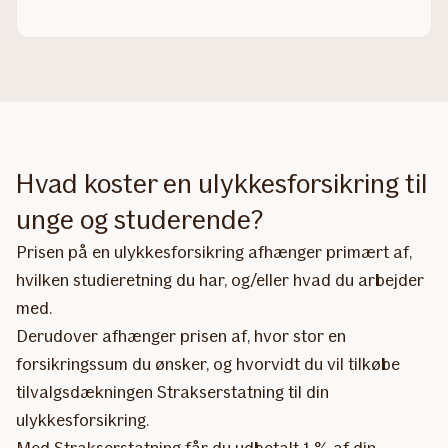
Hvad koster en ulykkesforsikring til
unge og studerende?
Prisen på en ulykkesforsikring afhænger primært af,
hvilken studieretning du har, og/eller hvad du arbejder
med.
Derudover afhænger prisen af, hvor stor en
forsikringssum du ønsker, og hvorvidt du vil tilkøbe
tilvalgsdækningen Strakserstatning til din
ulykkesforsikring.
Med Strakserstatning får du udbetalt 1 % af din