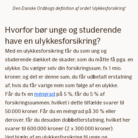
Den Danske Ordbogs definition af ordet 'ulykkesforsikring'
Hvorfor bør unge og studerende
have en ulykkesforsikring?
Med en ulykkesforsikring får du som ung og
studerende dækket de skader, som du måtte få pga. en
ulykke. Du vælger selv din forsikringssum, fx 1 mio.
kroner, og det er denne sum, du får udbetalt erstatning
af, hvis du får varige mén som følge af en ulykke.
Får du fx en
méngrad
på 5 %, får du 5 % af
forsikringssummen, hvilket i dette tilfælde svarer til
50.000 kroner. Får du en méngrad på 30 % eller
derover, får du desuden dobbelterstatning, hvilket her
svarer til 600.000 kroner (2 x 300.000 kroner).
Ved hjælp af en ulykkesforsikring til unge og