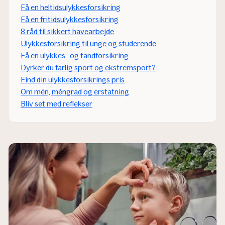
Få en heltidsulykkesforsikring
Få en fritidsulykkesforsikring
8 råd til sikkert havearbejde
Ulykkesforsikring til unge og studerende
Få en ulykkes- og tandforsikring​
Dyrker du farlig sport og ekstremsport?​
Find din ulykkesforsikrings pris
Om mén, méngrad og erstatning
Bliv set med reflekser