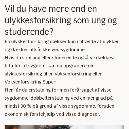
Vil du have mere end en
ulykkesforsikring som ung og
studerende?
En ulykkesforsikring dækker kun i tilfælde af ulykker,
og dækker altså ikke ved sygdomme.
Hvis du som ung eller studerende også vil dækkes i
tilfælde af sygdom, kan du opgradere din
ulykkesforsikring til en Voksenforsikring eller
Voksenforsikring Super.
Her får du erstatning for mén forårsaget af visse
sygdomme, dobbelterstatning ved en méngrad på
mindst 30 % på grund af visse sygdomme, foruden
økonomisk førstehjælp ved visse diagnoser.