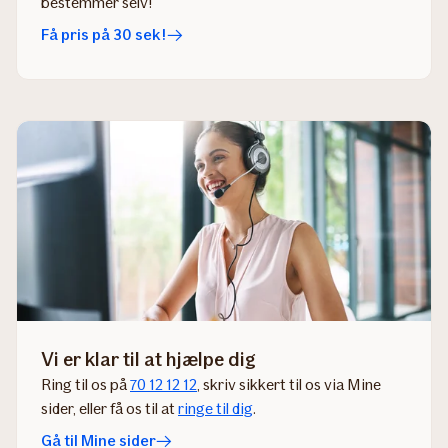
bestemmer selv!
Få pris på 30 sek!
Vi er klar til at hjælpe dig
Ring til os på
70 12 12 12
, skriv sikkert til os via Mine
sider​, eller få os til at
ringe til dig
​.​​​​​​​​​
Gå til Mine sider