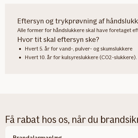
Eftersyn og trykprøvning af håndsluk
Alle former for håndslukkere skal have foretaget efte
Hvor tit skal eftersyn ske?
Hvert 5. år for vand-, pulver- og skumslukkere
Hvert 10. år for kulsyreslukkere (CO2-slukkere).
Få rabat hos os, når du brandsik
Brandalarmanlæg