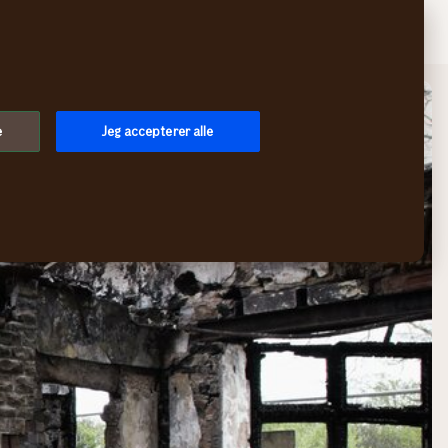
Søg
Log på
Menu
e
Jeg accepterer alle