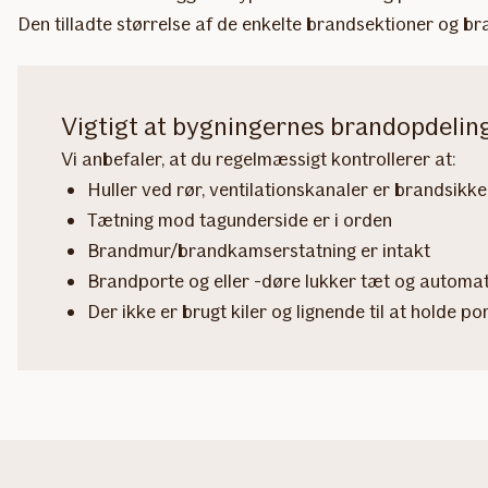
Den tilladte størrelse af de enkelte brandsektioner og b
Vigtigt at bygningernes brandopdeling
Vi anbefaler, at du regelmæssigt kontrollerer at:
Huller ved rør, ventilationskanaler er brandsikke
Tætning mod tagunderside er i orden
Brandmur/brandkamserstatning er intakt
Brandporte og eller -døre lukker tæt og automa
Der ikke er brugt kiler og lignende til at holde port