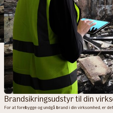
Brandsikringsudstyr til din vir
For at forebygge og undgå brand i din virksomhed, er det v