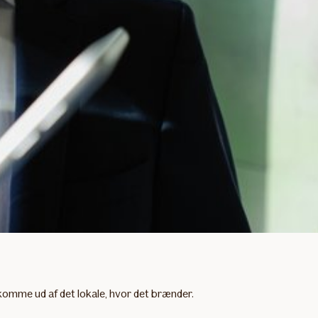
 komme ud af det lokale, hvor det brænder.