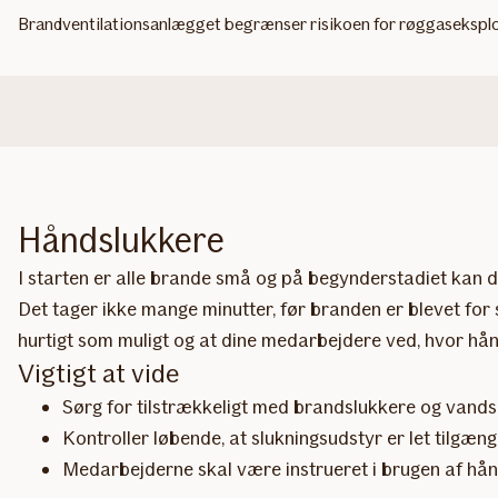
Brandventilationsanlægget begrænser risikoen for røggaseksplos
Håndslukkere
I starten er alle brande små og på begynderstadiet kan 
Det tager ikke mange minutter, før branden er blevet for 
hurtigt som muligt og at dine medarbejdere ved, hvor hån
Vigtigt at vide
Sørg for tilstrækkeligt med brandslukkere og vands
Kontroller løbende, at slukningsudstyr er let tilgæn
Medarbejderne skal være instrueret i brugen af hån