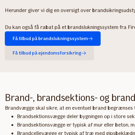
Herunder giver vi dig en oversigt over brandsikringsudsty
Du kan også få rabat på et brandslukningssystem fra Firet
Få tilbud på brandslukningssystem
Få tilbud på ejendomsforsikring
Brand-, brandsektions- og bran
Brandvægge skal sikre, at en eventuel brand begrænses ti
Brandsektionsvægge deler bygningen op i store sekt
Brandsektionsvægge er typisk af mur eller beton, m
Brandcellevægge er typisk af træ med gipsbeklædni