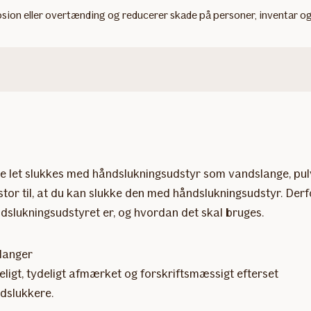
ion eller overtænding og reducerer skade på personer, inventar og
de let slukkes med håndslukningsudstyr som vandslange, pul
stor til, at du kan slukke den med håndslukningsudstyr. Derf
dslukningsudstyret er, og hvordan det skal bruges.
langer
geligt, tydeligt afmærket og forskriftsmæssigt efterset
dslukkere.