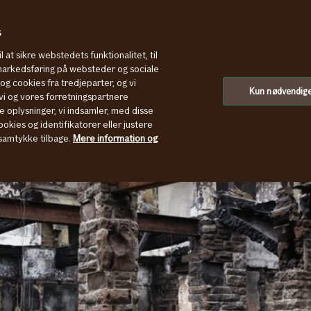
s
l at sikre webstedets funktionalitet, til
 markedsføring på websteder og sociale
g cookies fra tredjeparter, og vi
Kun nødvendig
i og vores forretningspartnere
e oplysninger, vi indsamler, med disse
okies og identifikatorer eller justere
t samtykke tilbage.
Mere information og