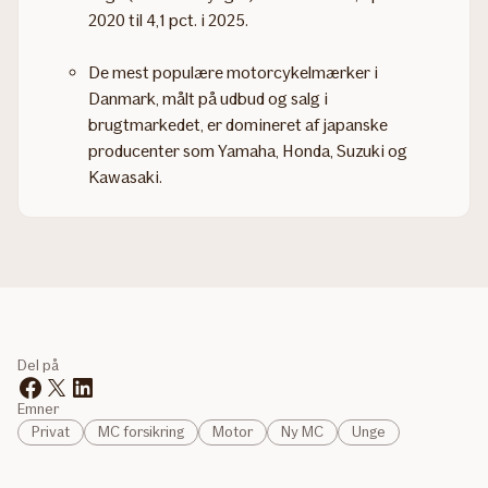
2020 til 4,1 pct. i 2025.
De mest populære motorcykelmærker i
Danmark, målt på udbud og salg i
brugtmarkedet, er domineret af japanske
producenter som Yamaha, Honda, Suzuki og
Kawasaki.
Del på
Emner
Privat
MC forsikring
Motor
Ny MC
Unge