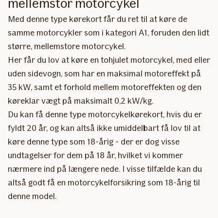
mellemstor motorcykel
Med denne type kørekort får du ret til at køre de
samme motorcykler som i kategori A1, foruden den lidt
større, mellemstore motorcykel.
Her får du lov at køre en tohjulet motorcykel, med eller
uden sidevogn, som har en maksimal motoreffekt på
35 kW, samt et forhold mellem motoreffekten og den
køreklar vægt på maksimalt 0,2 kW/kg.
Du kan få denne type motorcykelkørekort, hvis du er
fyldt 20 år, og kan altså ikke umiddelbart få lov til at
køre denne type som 18-årig - der er dog visse
undtagelser for dem på 18 år, hvilket vi kommer
nærmere ind på længere nede. I visse tilfælde kan du
altså godt få en motorcykelforsikring som 18-årig til
denne model.