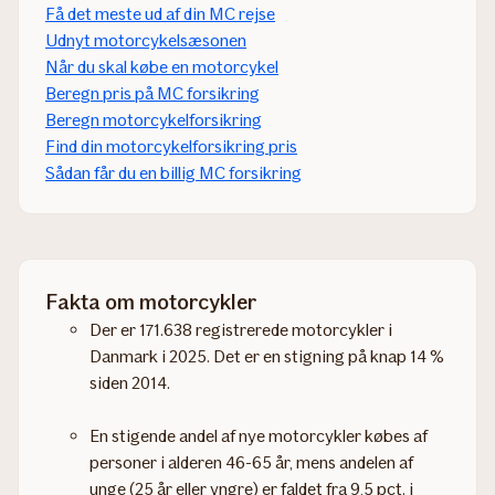
Få det meste ud af din MC rejse
Udnyt motorcykelsæsonen
Når du skal købe en motorcykel
Beregn pris på MC forsikring
Beregn motorcykelforsikring
Find din motorcykelforsikring pris​​
Sådan får du en billig MC forsikring
Fakta om motorcykler
Der er 171.638 registrerede motorcykler i
Danmark i 2025. Det er en stigning på knap 14 %
siden 2014.
En stigende andel af nye motorcykler købes af
personer i alderen 46-65 år, mens andelen af
unge (25 år eller yngre) er faldet fra 9,5 pct. i