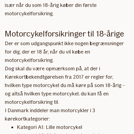
især når du som 18-årig køber din første
motorcykelforsikring.
Motorcykelforsikringer til 18-årige
Der er som udgangspunkt ikke nogen begrænsninger
for dig, der er 18 år, når du vil købe en
motorcykelforsikring.
Dog skal du være opmærksom på, at der i
Kørekortbekendtgørelsen fra 2017 er regler for,
hvilken type motorcykel du må køre på som 18-årig -
og altså hvilken type motorcykel, du kan få en
motorcykelforsikring til.
I Danmark inddeler man motorcykler i 3
kørekortkategorier:
Kategori A1: Lille motorcykel