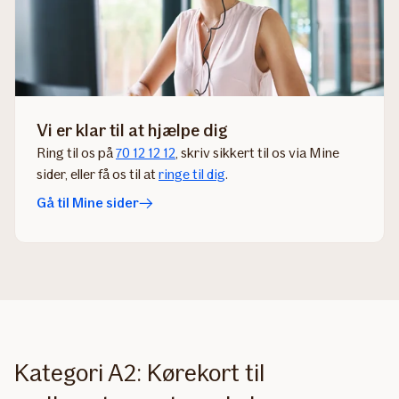
Vi er klar til at hjælpe dig
Ring til os på
70 12 12 12
, skriv sikkert til os via Mine
sider​, eller få os til at
ringe til dig
​.​​​​​​​​​
Gå til Mine sider
Kategori A2: Kørekort til