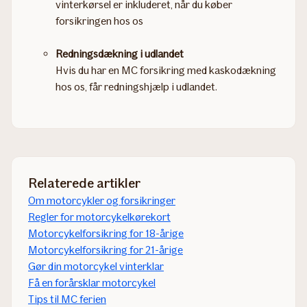
vinterkørsel er inkluderet, når du køber
forsikringen hos os​​
Redningsdækning i udlandet
Hvis du har en MC forsikring med kaskodækning
hos os, får redningshjælp i udlandet.​ ​
Relaterede artikler
Om motorcykler og forsikringer
​​Regler for motorcykelkørekort
Motorcykelforsikring for 18-årige
Motorcykelforsikring for 21-årige​
Gør din motorcykel vinterklar​
Få en forårsklar motorcykel​
Tips til MC ferien