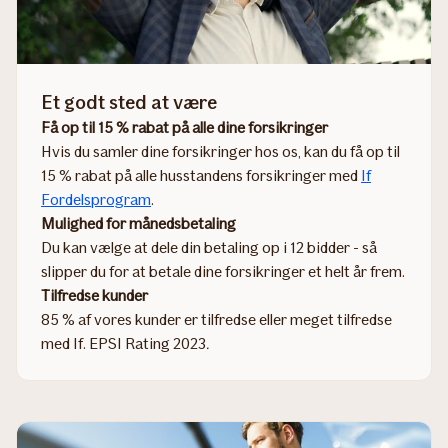
Et godt sted at være
Få op til 15 % rabat på alle dine forsikringer
Hvis du samler dine forsikringer hos os, kan du få op til
15 % rabat på alle husstandens forsikringer med
If
Fordelsprogram
.
Mulighed for månedsbetaling
Du kan vælge at dele din betaling op i 12 bidder - så
slipper du for at betale dine forsikringer et helt år frem.
Tilfredse kunder
85 % af vores kunder er tilfredse eller meget tilfredse
med If. EPSI Rating 2023
.