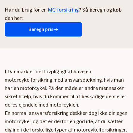
Har du brug for en
MC forsikring
? Så beregn og køb
den her:
Beregn pris
I Danmark er det lovpligtigt at have en
motorcykelforsikring med ansvarsdækning, hvis man
har en motorcykel. På den måde er andre mennesker
sikret hjælp, hvis du kommer til at beskadige dem eller
deres ejendele med motorcyklen.
En normal ansvarsforsikring dækker dog ikke din egen
motorcykel, og det er derfor en god idé, at du sætter
dig ind i de forskellige typer af motorcykelforsikringer,