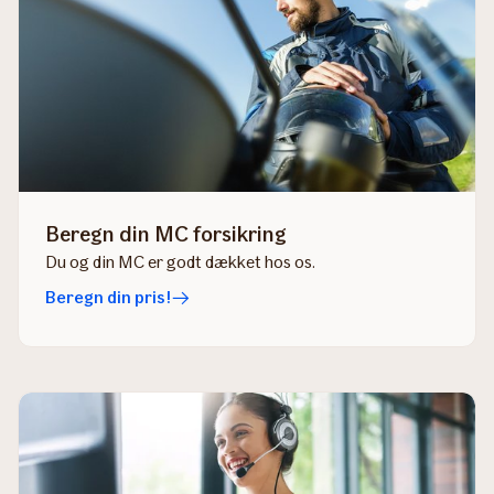
Beregn din MC forsikring
Du og din MC er godt dækket hos os.
Beregn din pris!