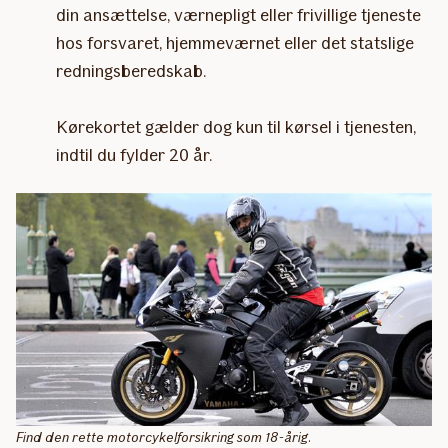
din ansættelse, værnepligt eller frivillige tjeneste
hos forsvaret, hjemmeværnet eller det statslige
redningsberedskab.
Kørekortet gælder dog kun til kørsel i tjenesten,
indtil du fylder 20 år.
Find den rette motorcykelforsikring som 18-årig.