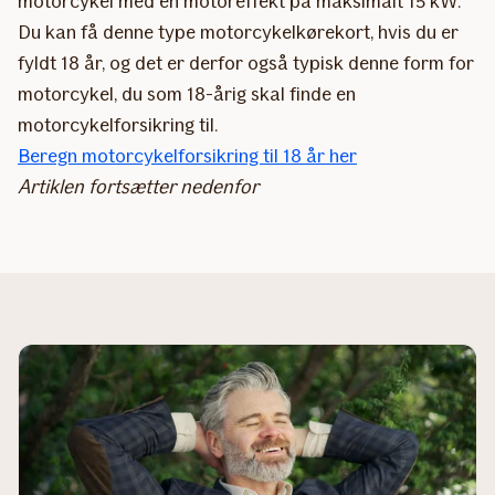
motorcykel med en motoreffekt på maksimalt 15 kW.
Du kan få denne type motorcykelkørekort, hvis du er
fyldt 18 år, og det er derfor også typisk denne form for
motorcykel, du som 18-årig skal finde en
motorcykelforsikring til.
Beregn motorcykelforsikring til 18 år her
Artiklen fortsætter nedenfor