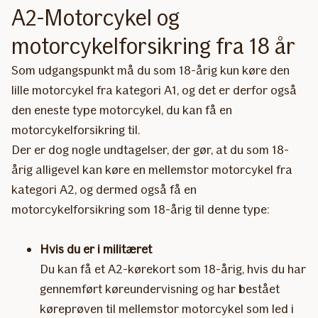
A2-Motorcykel og
motorcykelforsikring fra 18 år
Som udgangspunkt må du som 18-årig kun køre den
lille motorcykel fra kategori A1, og det er derfor også
den eneste type motorcykel, du kan få en
motorcykelforsikring til.
Der er dog nogle undtagelser, der gør, at du som 18-
årig alligevel kan køre en mellemstor motorcykel fra
kategori A2, og dermed også få en
motorcykelforsikring som 18-årig til denne type:
Hvis du er i militæret
Du kan få et A2-kørekort som 18-årig, hvis du har
gennemført køreundervisning og har bestået
køreprøven til mellemstor motorcykel som led i