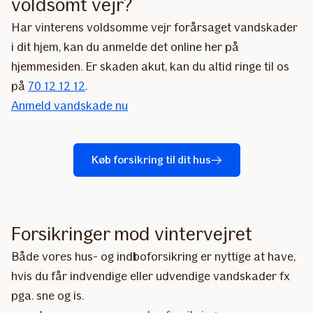
voldsomt vejr?
Har vinterens voldsomme vejr forårsaget vandskader
i dit hjem, kan du anmelde det online her på
hjemmesiden. Er skaden akut, kan du altid ringe til os
på
70 12 12 12
.
Anmeld vandskade nu
Køb forsikring til dit hus
Forsikringer mod vintervejret
Både vores hus- og indboforsikring er nyttige at have,
hvis du får indvendige eller udvendige vandskader fx
pga. sne og is.