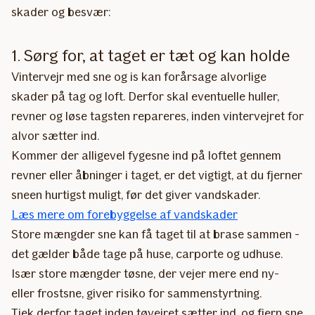
skader og besvær:
1. Sørg for, at taget er tæt og kan holde
Vintervejr med sne og is kan forårsage alvorlige
skader på tag og loft. Derfor skal eventuelle huller,
revner og løse tagsten repareres, inden vintervejret for
alvor sætter ind.
Kommer der alligevel fygesne ind på loftet gennem
revner eller åbninger i taget, er det vigtigt, at du fjerner
sneen hurtigst muligt, før det giver vandskader.
Læs mere om forebyggelse af vandskader
Store mængder sne kan få taget til at brase sammen -
det gælder både tage på huse, carporte og udhuse.
Især store mængder tøsne, der vejer mere end ny-
eller frostsne, giver risiko for sammenstyrtning.
Tjek derfor taget inden tøvejret sætter ind, og fjern sne