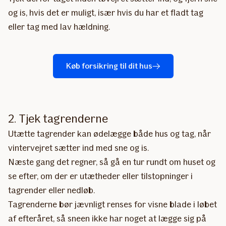
og is, hvis det er muligt, især hvis du har et fladt tag
eller tag med lav hældning.
Køb forsikring til dit hus
2. Tjek tagrenderne
Utætte tagrender kan ødelægge både hus og tag, når
vintervejret sætter ind med sne og is.
Næste gang det regner, så gå en tur rundt om huset og
se efter, om der er utætheder eller tilstopninger i
tagrender eller nedløb.
Tagrenderne bør jævnligt renses for visne blade i løbet
af efteråret, så sneen ikke har noget at lægge sig på