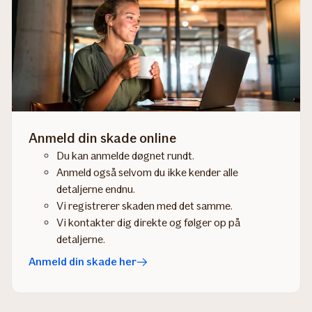
Anmeld din skade online
Du kan anmelde døgnet rundt.
Anmeld også selvom du ikke kender alle
detaljerne endnu.
Vi registrerer skaden med det samme.
Vi kontakter dig direkte og følger op på
detaljerne.
Anmeld din skade her