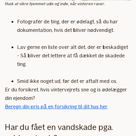
Husk at sikre hjemmet ude og inde, når vinteren raser.
Fotografér de ting, der er ødelagt, så du har
dokumentation, hvis det bliver nødvendigt.
Lav gerne en liste over alt det, der er beskadiget
- Så bliver det lettere at få dækket de skadede
ting.
Smid ikke noget ud, før det er aftalt med os.
Er du forsikret, hvis vintervejrets sne og is ødelægger
din ejendom?
Beregn din pris på en forsikring til dit hus her
Har du fået en vandskade pga.