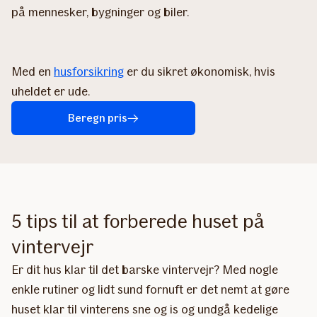
på mennesker, bygninger og biler.
Med en
husforsikring
er du sikret økonomisk, hvis
uheldet er ude.
Beregn pris
5 tips til at forberede huset på
vintervejr
Er dit hus klar til det barske vintervejr? Med nogle
enkle rutiner og lidt sund fornuft er det nemt at gøre
huset klar til vinterens sne og is og undgå kedelige