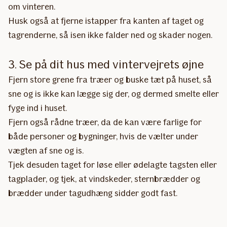
om vinteren.
Husk også at fjerne istapper fra kanten af taget og
tagrenderne, så isen ikke falder ned og skader nogen.
3. Se på dit hus med vintervejrets øjne
Fjern store grene fra træer og buske tæt på huset, så
sne og is ikke kan lægge sig der, og dermed smelte eller
fyge ind i huset.
Fjern også rådne træer, da de kan være farlige for
både personer og bygninger, hvis de vælter under
vægten af sne og is.
Tjek desuden taget for løse eller ødelagte tagsten eller
tagplader, og tjek, at vindskeder, sternbrædder og
brædder under tagudhæng sidder godt fast.