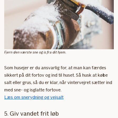
Fjern den værste sne og is fra dit hjem.
Som husejer er du ansvarlig for, at man kan færdes
sikkert på dit fortov og ind til huset. Så husk at købe
salt eller grus, så du er klar, når vintervejret sætter ind
med sne- og isglatte fortove.
Læs om snerydning og vejsalt
5. Giv vandet frit løb