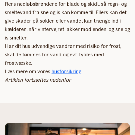
Rens nedløbsbrøndene for blade og skidt, så regn- og
smeltevand fra sne og is kan komme til. Ellers kan det
give skader på soklen eller vandet kan trænge ind i
kælderen, når vintervejret lakker mod enden, og sne og
is smelter.
Har dit hus udvendige vandrør med risiko for frost,
skal de tømmes for vand og evt. fyldes med
frostvæske.
Læs mere om vores
husforsikring
Artiklen fortsættes nedenfor