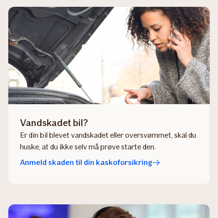
Vandskadet bil?
​Er din bil blevet vandskadet eller oversvømmet, skal du
huske, at du ikke selv må prøve starte den.
Anmeld ska​den til din kask​oforsikring​​​​​​