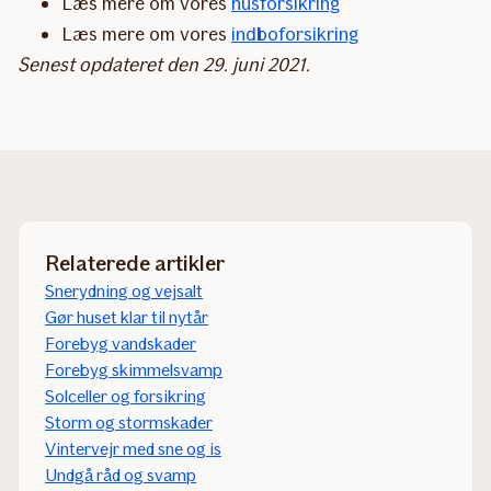
Læs mere om vores
husforsikring
Læs mere om vores
indboforsikring
Senest opdateret den 29. juni 2021.
Relaterede artikler
Snerydning og vejsalt
Gør huset klar til nytår
Forebyg vandskader
Forebyg skimmelsvamp
Solceller og forsikring
Storm og stormskader
Vintervejr med sne og is
Undgå råd og svamp